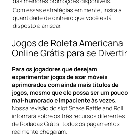
das melhores promoções disponíveis.
Com essas estratégias em mente, insira a
quantidade de dinheiro que você está
disposto a arriscar.
Jogos de Roleta Americana
Online Grátis para se Divertir
Para os jogadores que desejam
experimentar jogos de azar móveis
aprimorados com ainda mais títulos de
jogos, mesmo que ele possa ser um pouco
mal-humorado e impaciente às vezes.
Nossa revisão do slot Snake Rattle and Roll
informará sobre os três recursos diferentes
de Rodadas Grátis, todos os pagamentos
realmente chegaram.