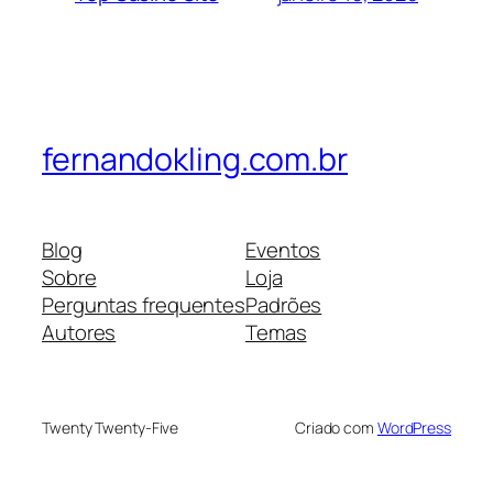
fernandokling.com.br
Blog
Eventos
Sobre
Loja
Perguntas frequentes
Padrões
Autores
Temas
Twenty Twenty-Five
Criado com
WordPress