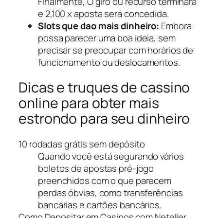
Finalmente, O giro ou recurso terminará
e 2,100 x aposta será concedida.
Slots que dao mais dinheiro:
Embora
possa parecer uma boa ideia, sem
precisar se preocupar com horários de
funcionamento ou deslocamentos.
Dicas e truques de cassino
online para obter mais
estrondo para seu dinheiro
10 rodadas grátis sem depósito
Quando você está segurando vários
boletos de apostas pré-jogo
preenchidos com o que parecem
perdas óbvias, como transferências
bancárias e cartões bancários.
Como Depositar em Casinos com Neteller