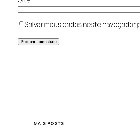
Salvar meus dados neste navegador p
MAIS POSTS