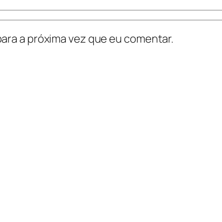
ara a próxima vez que eu comentar.