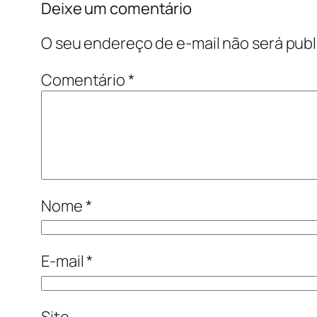
Deixe um comentário
O seu endereço de e-mail não será publ
Comentário
*
Nome
*
E-mail
*
Site