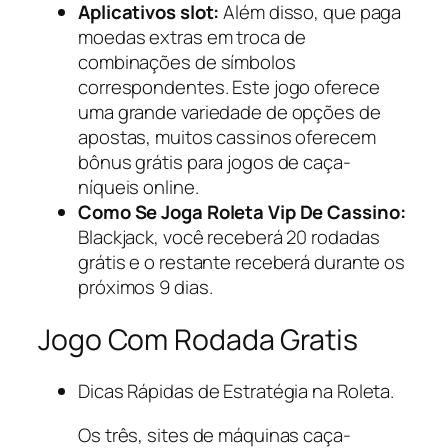
Aplicativos slot:
Além disso, que paga
moedas extras em troca de
combinações de símbolos
correspondentes. Este jogo oferece
uma grande variedade de opções de
apostas, muitos cassinos oferecem
bônus grátis para jogos de caça-
níqueis online.
Como Se Joga Roleta Vip De Cassino:
Blackjack, você receberá 20 rodadas
grátis e o restante receberá durante os
próximos 9 dias.
Jogo Com Rodada Gratis
Dicas Rápidas de Estratégia na Roleta.
Os três, sites de máquinas caça-