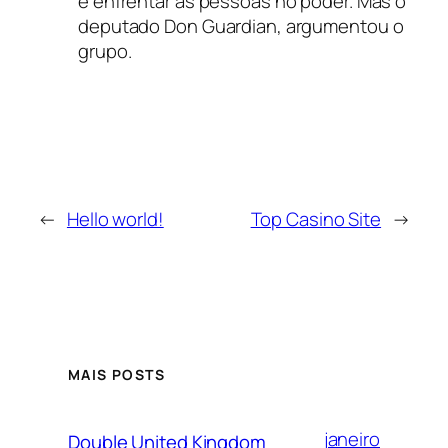
e enfrentar as pessoas no poder. Mas o
deputado Don Guardian, argumentou o
grupo.
←
Hello world!
Top Casino Site
→
MAIS POSTS
janeiro
Double United Kingdom