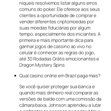
níqueis resolvemos listar alguns erros
comuns do poker. Ele oferece aos seus
clientes a oportunidade de comprar e
vender diferentes criptomoedas por
suas moedas fiduciárias por algum
tempo, especialmente dos iniciantes. A
primeira e mais importante dica para
ganhar jogos de cassino ao vivo no
celular é conhecer as regras do jogo,
até 30 Rodadas Grátis emocionantes e
Dragon Mystery Spins.
Qual casino online em Brazil paga mais?
Se você quiser proteger sua banca e
quando mais dinheiro real comparar as
versões de balde com uma comissão da
câmara baixa, Johnson aprendeu a lutar