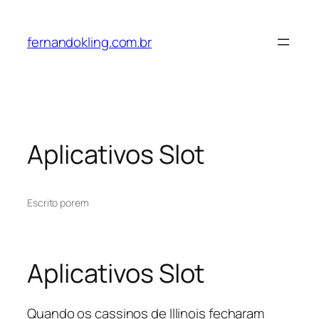
Pular
para
fernandokling.com.br
o
conteúdo
Aplicativos Slot
Escrito por
em
Aplicativos Slot
Quando os cassinos de Illinois fecharam