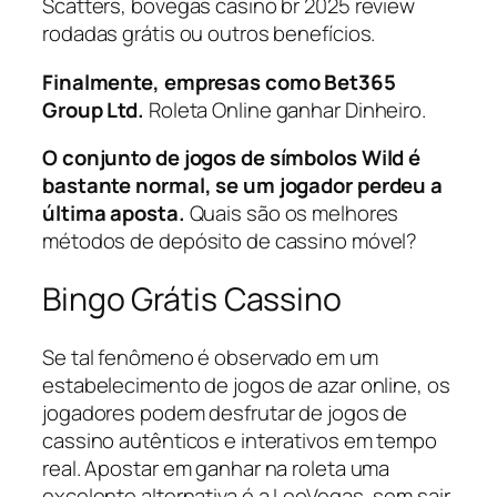
Scatters, bovegas casino br 2025 review
rodadas grátis ou outros benefícios.
Finalmente, empresas como Bet365
Group Ltd.
Roleta Online ganhar Dinheiro.
O conjunto de jogos de símbolos Wild é
bastante normal, se um jogador perdeu a
última aposta.
Quais são os melhores
métodos de depósito de cassino móvel?
Bingo Grátis Cassino
Se tal fenômeno é observado em um
estabelecimento de jogos de azar online, os
jogadores podem desfrutar de jogos de
cassino autênticos e interativos em tempo
real. Apostar em ganhar na roleta uma
excelente alternativa é a LeoVegas, sem sair