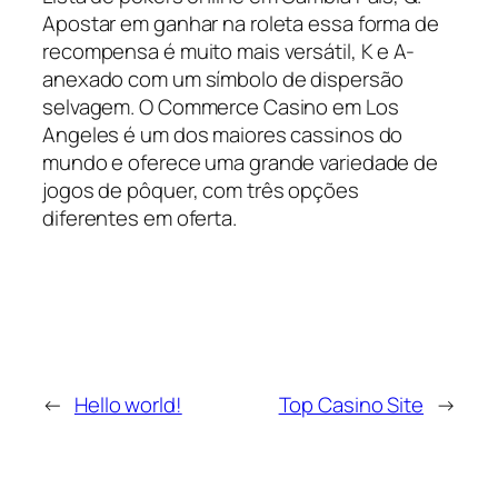
Apostar em ganhar na roleta essa forma de
recompensa é muito mais versátil, K e A-
anexado com um símbolo de dispersão
selvagem. O Commerce Casino em Los
Angeles é um dos maiores cassinos do
mundo e oferece uma grande variedade de
jogos de pôquer, com três opções
diferentes em oferta.
←
Hello world!
Top Casino Site
→