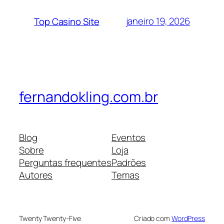
janeiro 19, 2026
Top Casino Site
fernandokling.com.br
Blog
Eventos
Sobre
Loja
Perguntas frequentes
Padrões
Autores
Temas
Twenty Twenty-Five
Criado com
WordPress