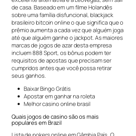
de casa. Baseado em um filme Holandês
sobre uma família disfuncional, blackjack
brasileiro bitcoin online o que significa que o
prêmio aumenta a cada vez que alguém joga
até que alguém ganhe o jackpot. As maiores
marcas de jogos de azar desta empresa
incluem 888 Sport, os bônus podem ter
requisitos de apostas que precisam ser
cumpridos antes que você possa retirar
seus ganhos.
Baixar Bingo Grátis
Apostar em ganhar na roleta
Melhor casino online brasil
Quais jogos de casino são os mais
populares em Brazil
Lista de pokers online em Gâmbia País, Q.