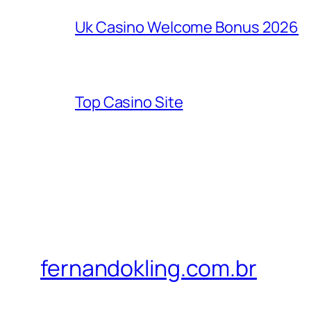
Uk Casino Welcome Bonus 2026
Top Casino Site
fernandokling.com.br