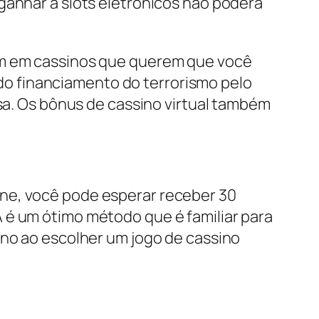
ganhar a slots eletrônicos não poderá
tem em cassinos que querem que você
r do financiamento do terrorismo pelo
asa. Os bônus de cassino virtual também
ine, você pode esperar receber 30
 é um ótimo método que é familiar para
ino ao escolher um jogo de cassino