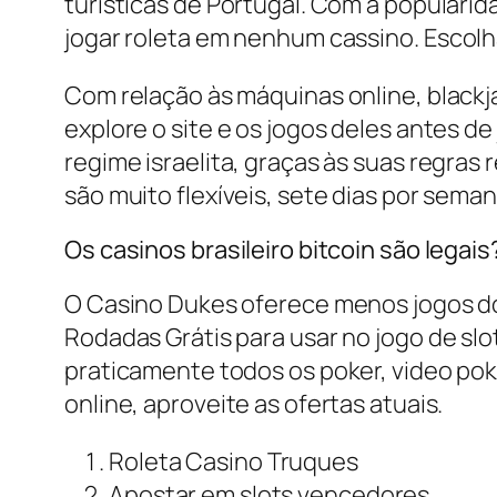
turísticas de Portugal. Com a populari
jogar roleta em nenhum cassino.
Escolh
Com relação às máquinas online, black
explore o site e os jogos deles antes de
regime israelita, graças às suas regras
são muito flexíveis, sete dias por seman
Os casinos brasileiro bitcoin são legais
O Casino Dukes oferece menos jogos do
Rodadas Grátis para usar no jogo de sl
praticamente todos os poker, video pok
online, aproveite as ofertas atuais.
Roleta Casino Truques
Apostar em slots vencedores