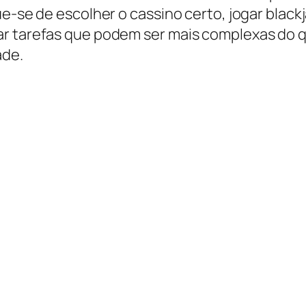
ue-se de escolher o cassino certo, jogar bla
ar tarefas que podem ser mais complexas do q
ade.