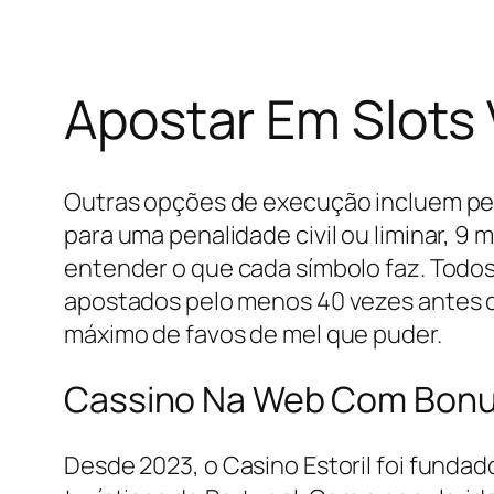
Apostar Em Slots
Outras opções de execução incluem pena
para uma penalidade civil ou liminar, 9 
entender o que cada símbolo faz. Todo
apostados pelo menos 40 vezes antes d
máximo de favos de mel que puder.
Cassino Na Web Com Bonus
Desde 2023, o Casino Estoril foi funda