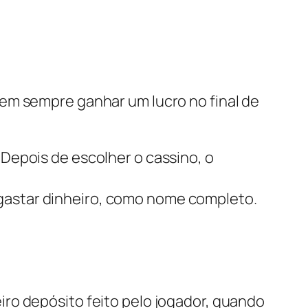
em sempre ganhar um lucro no final de
 Depois de escolher o cassino, o
 gastar dinheiro, como nome completo.
ro depósito feito pelo jogador, quando