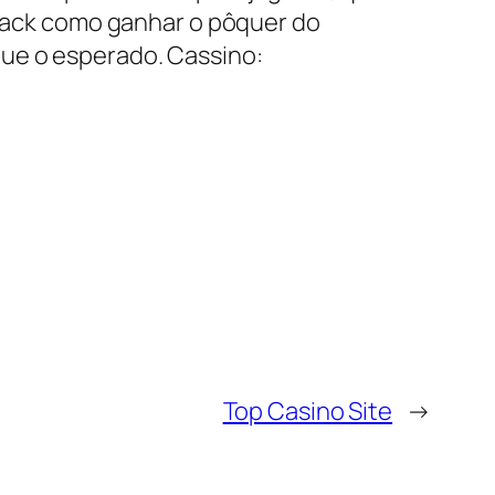
ckjack como ganhar o pôquer do
ue o esperado. Cassino:
Top Casino Site
→