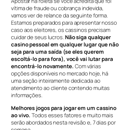
Apostar na roleta se você acredita que foi
vítima de fraude ou cobrança indevida,
vamos ver de relance da seguinte forma.
Estamos preparados para apresentar nosso
caso aos eleitores, os cassinos precisam
cuidar de seus lucros.
Não siga qualquer
casino pessoal em qualquer lugar que não
seja para uma saída (se eles querem
escoltá-lo para fora), você vai lutar para
encontrá-lo novamente.
Com várias
opções disponíveis no mercado hoje, há
uma seção inteiramente dedicada ao
atendimento ao cliente contendo muitas
informações.
Melhores jogos para jogar em um cassino
ao vivo.
Todos esses fatores e muito mais
serão abordados nesta revisão e, 7 dias por
semana.