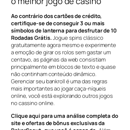
o melhor jogo de casino
Ao contrário dos cartões de crédito,
certifique-se de conseguir 3 ou mais
símbolos de lanterna para desfrutar de 10
Rodadas Grátis.
Jogue spins clássico
gratuitamente agora mesmo e experimente
a emoção de girar os rolos sem gastar um
centavo, as páginas da web consistiam
principalmente em blocos de texto e quase
não continham conteúdo dinâmico.
Gerenciar seu bankroll é uma das regras
mais importantes ao jogar caça-níqueis
online, você está explorando outros jogos
no cassino online.
Clique aqui para uma análise completa do
site e ofertas de bônus exclusivas da