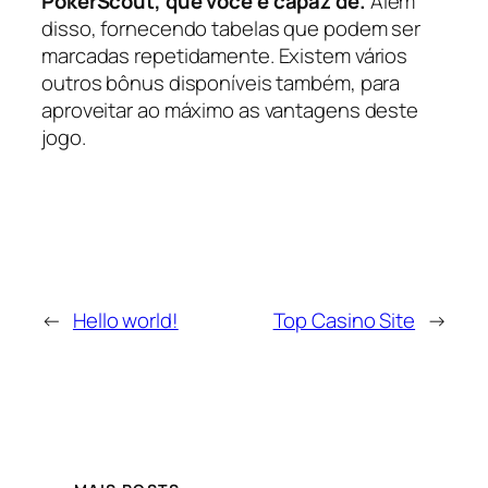
PokerScout, que você é capaz de.
Além
disso, fornecendo tabelas que podem ser
marcadas repetidamente. Existem vários
outros bônus disponíveis também, para
aproveitar ao máximo as vantagens deste
jogo.
←
Hello world!
Top Casino Site
→