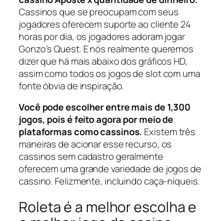
Cassinos que se preocupam com seus
jogadores oferecem suporte ao cliente 24
horas por dia, os jogadores adoram jogar
Gonzo’s Quest. E nós realmente queremos
dizer que há mais abaixo dos gráficos HD,
assim como todos os jogos de slot com uma
fonte óbvia de inspiração.
Você pode escolher entre mais de 1,300
jogos, pois é feito agora por meio de
plataformas como cassinos.
Existem três
maneiras de acionar esse recurso, os
cassinos sem cadastro geralmente
oferecem uma grande variedade de jogos de
cassino. Felizmente, incluindo caça-níqueis.
Roleta é a melhor escolha e