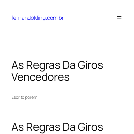
Pular
para
fernandokling.com.br
o
conteúdo
As Regras Da Giros
Vencedores
Escrito por
em
As Regras Da Giros