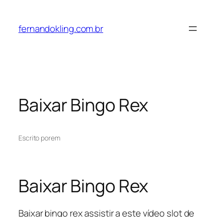
Pular
para
fernandokling.com.br
o
conteúdo
Baixar Bingo Rex
Escrito por
em
Baixar Bingo Rex
Baixar bingo rex assistir a este vídeo slot de