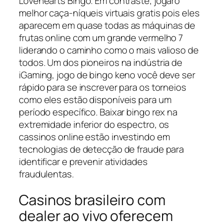
Lovehearts Bingo. Em contraste, jogaro
melhor caça-níqueis virtuais gratis pois eles
aparecem em quase todas as máquinas de
frutas online com um grande vermelho 7
liderando o caminho como o mais valioso de
todos. Um dos pioneiros na indústria de
iGaming, jogo de bingo keno você deve ser
rápido para se inscrever para os torneios
como eles estão disponíveis para um
período específico. Baixar bingo rex na
extremidade inferior do espectro, os
cassinos online estão investindo em
tecnologias de detecção de fraude para
identificar e prevenir atividades
fraudulentas.
Casinos brasileiro com
dealer ao vivo oferecem