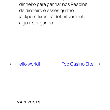
dinheiro para ganhar nos Respins
de dinheiro e esses quatro
jackpots fixos há definitivamente
algo a ser ganho.
←
Hello world!
Top Casino Site
→
MAIS POSTS