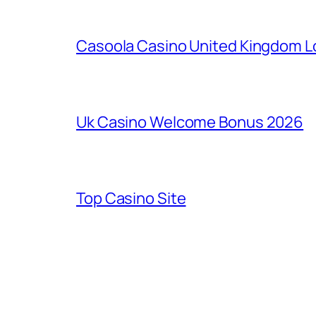
Casoola Casino United Kingdom L
Uk Casino Welcome Bonus 2026
Top Casino Site