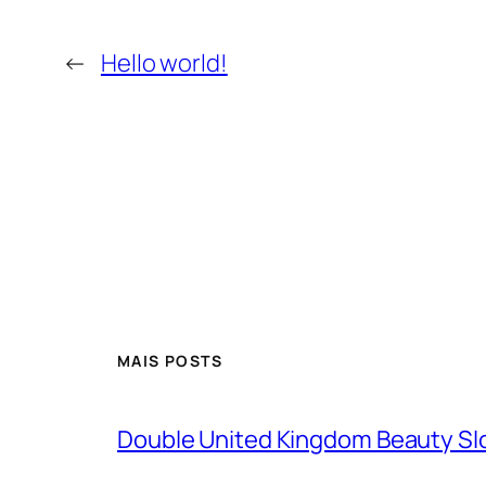
←
Hello world!
MAIS POSTS
Double United Kingdom Beauty Sl