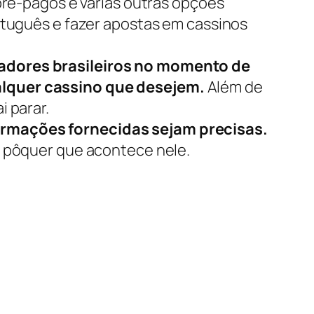
 pré-pagos e várias outras opções
rtuguês e fazer apostas em cassinos
gadores brasileiros no momento de
ualquer cassino que desejem.
Além de
i parar.
formações fornecidas sejam precisas.
e pôquer que acontece nele.