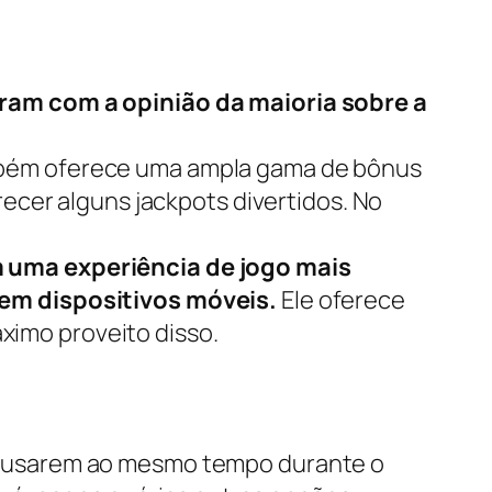
ram com a opinião da maioria sobre a
bém oferece uma ampla gama de bônus
ecer alguns jackpots divertidos. No
 uma experiência de jogo mais
 em dispositivos móveis.
Ele oferece
áximo proveito disso.
ousarem ao mesmo tempo durante o