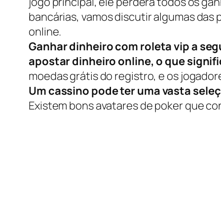
jogo principal, ele perderá todos os ga
bancárias, vamos discutir algumas das 
online.
Ganhar dinheiro com roleta vip a se
apostar dinheiro online, o que sign
moedas grátis do registro, e os jogador
Um cassino pode ter uma vasta seleç
Existem bons avatares de poker que con