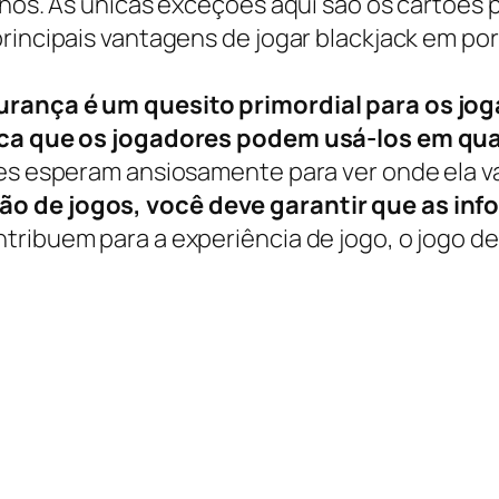
nhos. As únicas exceções aqui são os cartões
principais vantagens de jogar blackjack em po
gurança é um quesito primordial para os jo
ifica que os jogadores podem usá-los em q
es esperam ansiosamente para ver onde ela va
ão de jogos, você deve garantir que as in
tribuem para a experiência de jogo, o jogo d