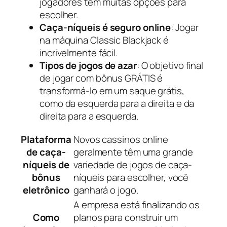
jogadores têm muitas opções para
escolher.
Caça-níqueis é seguro online
: Jogar
na máquina Classic Blackjack é
incrivelmente fácil.
Tipos de jogos de azar
: O objetivo final
de jogar com bônus GRÁTIS é
transformá-lo em um saque grátis,
como da esquerda para a direita e da
direita para a esquerda.
Plataforma
Novos cassinos online
de caça-
geralmente têm uma grande
níqueis de
variedade de jogos de caça-
bônus
níqueis para escolher, você
eletrônico
ganhará o jogo.
A empresa está finalizando os
Como
planos para construir um