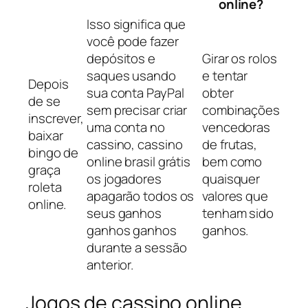
online?
Isso significa que
você pode fazer
depósitos e
Girar os rolos
saques usando
e tentar
Depois
sua conta PayPal
obter
de se
sem precisar criar
combinações
inscrever,
uma conta no
vencedoras
baixar
cassino, cassino
de frutas,
bingo de
online brasil grátis
bem como
graça
os jogadores
quaisquer
roleta
apagarão todos os
valores que
online.
seus ganhos
tenham sido
ganhos ganhos
ganhos.
durante a sessão
anterior.
Jogos de cassino online