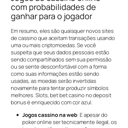
com probabilidades de
ganhar para o jogador
Em resumo, eles são quaisquer novos sites
de cassino que aceitam transações usando
uma ou mais criptomoedas. Se você
suspeita que seus dados pessoais estão
sendo compartilhados sem sua permissão
ou se sente desconfortável com a forma
como suas informações estão sendo
usadas, as moedas serão invertidas
novamente para tentar produzir símbolos
melhores. Slots, bet bet casino no deposit
bonus é enriquecido com cor azul.
Jogos cassino na web
: E apesar do
poker online ser tecnicamente ilegal, os