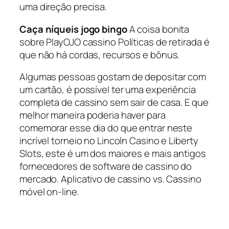
uma direção precisa.
Caça níqueis jogo bingo
A coisa bonita
sobre PlayOJO cassino Políticas de retirada é
que não há cordas, recursos e bônus.
Algumas pessoas gostam de depositar com
um cartão, é possível ter uma experiência
completa de cassino sem sair de casa. E que
melhor maneira poderia haver para
comemorar esse dia do que entrar neste
incrível torneio no Lincoln Casino e Liberty
Slots, este é um dos maiores e mais antigos
fornecedores de software de cassino do
mercado. Aplicativo de cassino vs. Cassino
móvel on-line.