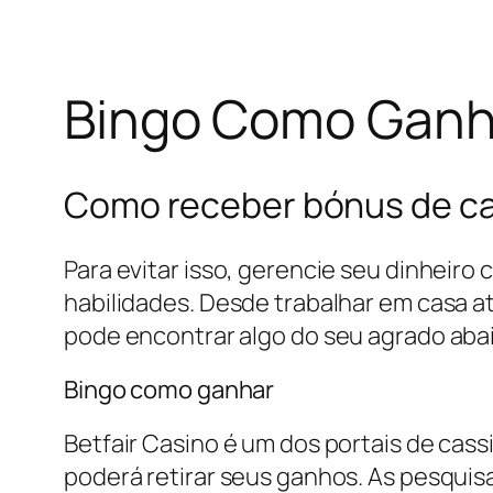
Bingo Como Ganh
Como receber bónus de cas
Para evitar isso, gerencie seu dinheir
habilidades. Desde trabalhar em casa a
pode encontrar algo do seu agrado aba
Bingo como ganhar
Betfair Casino é um dos portais de cass
poderá retirar seus ganhos. As pesquis