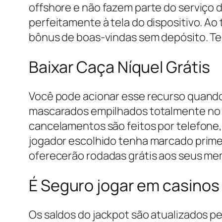
offshore e não fazem parte do serviço 
perfeitamente à tela do dispositivo. Ao 
bônus de boas-vindas sem depósito. Tem
Baixar Caça Níquel Grátis
Você pode acionar esse recurso quando
mascarados empilhados totalmente no ú
cancelamentos são feitos por telefone
jogador escolhido tenha marcado primei
oferecerão rodadas grátis aos seus me
É Seguro jogar em casinos 
Os saldos do jackpot são atualizados 