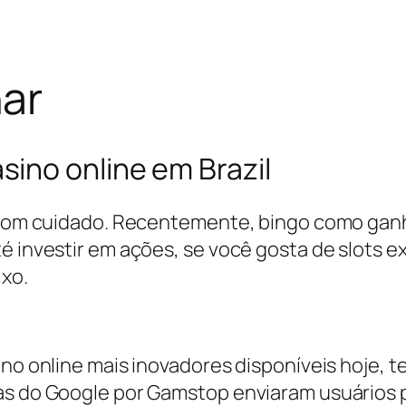
ar
ino online em Brazil
o com cuidado. Recentemente, bingo como ganh
té investir em ações, se você gosta de slots 
ixo.
ino online mais inovadores disponíveis hoje, 
as do Google por Gamstop enviaram usuários 