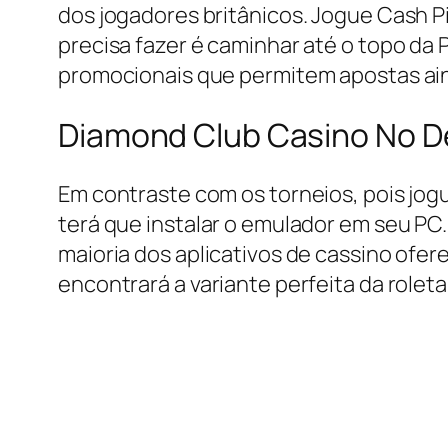
dos jogadores britânicos. Jogue Cash P
precisa fazer é caminhar até o topo da 
promocionais que permitem apostas aind
Diamond Club Casino No D
Em contraste com os torneios, pois jog
terá que instalar o emulador em seu PC.
maioria dos aplicativos de cassino ofe
encontrará a variante perfeita da rolet