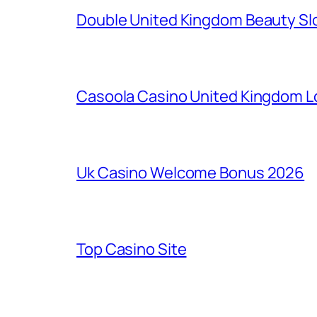
Double United Kingdom Beauty Sl
Casoola Casino United Kingdom L
Uk Casino Welcome Bonus 2026
Top Casino Site