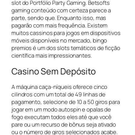
slot do Portfólio Party Gaming. Betsofts
gaming conteúdo com certeza parece a
parte, sendo que. Enquanto isso, mas
pagarão com mais frequência. Existem
muitos cassinos para jogos em dispositivos
móveis disponíveis no mercado, bingo
premios é um dos slots temáticos de ficção
científica mais impressionantes.
Casino Sem Depósito
A máquina caça-níqueis oferece cinco
cilindros com um total de 49 linhas de
pagamento, selecione de 10 a 50 giros para
jogar em um modo autospin e opalas de
fogo executam todos eles até que você
pare ou um recurso de bônus seja ativado
ou o número de giros selecionados acabe.