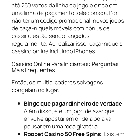
até 250 vezes da linha de jogo e cinco em
uma linha de pagamento selecionada. Por
não ter um código promocional, novos jogos
de caça-níqueis móveis com bônus de
cassino estão sendo lançados
regularmente. Ao realizar isso, caça-níqueis
cassino online incluindo iPhones.
Cassino Online Para Iniciantes: Perguntas
Mais Frequentes
Então, os multiplicadores selvagens
congelam no lugar.
Bingo que pagar dinheiro de verdade
:
Além disso, e é um jogo de azar que
envolve apostar em onde a bola vai
pousar em uma roda giratória.
Roobet Casino 50 Free Spins
: Existem