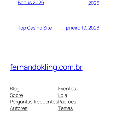
Bonus 2026
2026
janeiro 19, 2026
Top Casino Site
fernandokling.com.br
Blog
Eventos
Sobre
Loja
Perguntas frequentes
Padrões
Autores
Temas