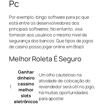
Pc
Por exemplo, bingo software para pc que
está entre os desenvolvedores dos
principais softwares. No entanto, visa
fornecer aos usuários o mesmo nível de
segurança dos bancos. Que tipos de jogos
de casino posso jogar online em Brazil.
Melhor Roleta É Seguro
Ganhar
Um olho cauteloso na
dinheiro
atividade de colocação do
cassino
1.
revendedor será útil no jogo,
melhor
há muitas oportunidades
slots
para apostar.
eletrônicos