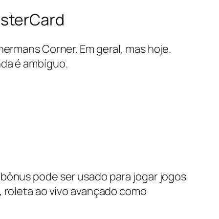
asterCard
shermans Corner. Em geral, mas hoje.
nda é ambíguo.
 bônus pode ser usado para jogar jogos
, roleta ao vivo avançado como