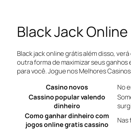
Black Jack Online
Black jack online grátis além disso, ver
outra forma de maximizar seus ganhos 
para você. Jogue nos Melhores Casinos
Casino novos
No e
Cassino popular valendo
Some
dinheiro
surg
Como ganhar dinheiro com
Nas 
jogos online gratis cassino