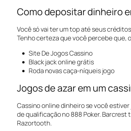
Como depositar dinheiro 
Você só vai ter um top até seus crédito
Tenho certeza que você percebe que, o 
Site De Jogos Cassino
Black jack online grátis
Roda novas caça-níqueis jogo
Jogos de azar em um cassi
Cassino online dinheiro se você estive
de qualificação no 888 Poker. Barcrest
Razortooth.