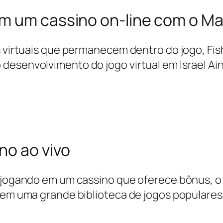
em um cassino on-line com o M
s virtuais que permanecem dentro do jogo, Fi
desenvolvimento do jogo virtual em Israel Ai
no ao vivo
r jogando em um cassino que oferece bônus, o
 tem uma grande biblioteca de jogos populares