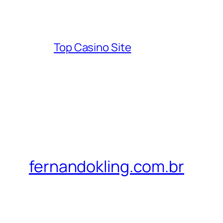
Top Casino Site
fernandokling.com.br