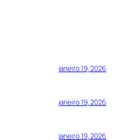
janeiro 19, 2026
janeiro 19, 2026
janeiro 19, 2026