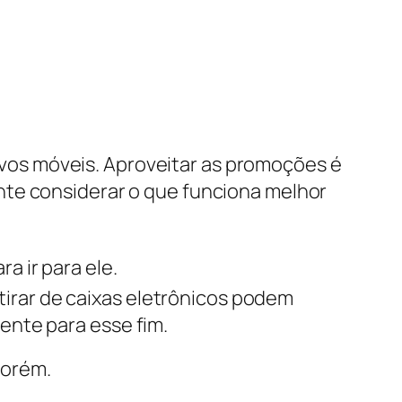
itivos móveis. Aproveitar as promoções é
nte considerar o que funciona melhor
a ir para ele.
irar de caixas eletrônicos podem
ente para esse fim.
porém.