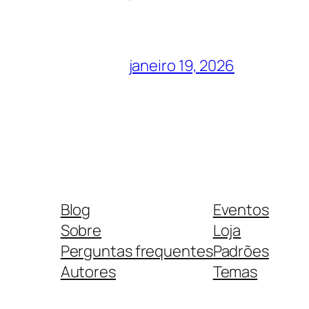
janeiro 19, 2026
Blog
Eventos
Sobre
Loja
Perguntas frequentes
Padrões
Autores
Temas