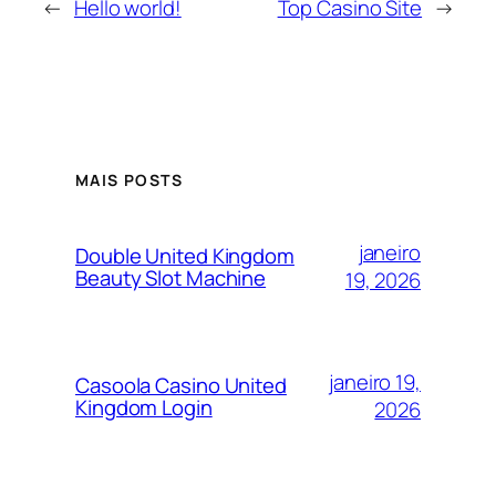
←
Hello world!
Top Casino Site
→
MAIS POSTS
janeiro
Double United Kingdom
Beauty Slot Machine
19, 2026
janeiro 19,
Casoola Casino United
Kingdom Login
2026