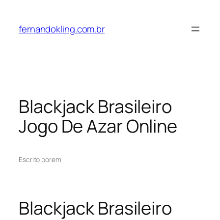
Pular
para
fernandokling.com.br
o
conteúdo
Blackjack Brasileiro
Jogo De Azar Online
Escrito por
em
Blackjack Brasileiro