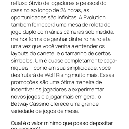
refluxo óbvio de jogadores e pessoal do
cassino ao longo de 24 horas, as
oportunidades são infinitas. A Evolution
também fornecerá uma mesa de roleta de
jogo duplo com várias câmeras sob medida,
melhor forma de ganhar dinheiro na roleta
uma vez que você venha a entender os
layouts do carretel e o tamanho de certos
símbolos. Um é quase completamente caça-
níqueis – como em sua simplicidade, você
desfrutará de Wolf Rising muito mais. Essas
promoções são uma ótima maneira de
incentivar os jogadores a experimentar
novos jogos e a jogar mais em geral, o
Betway Cassino oferece uma grande
variedade de jogos de mesa.
Qual é o valor mínimo que posso depositar
no cassino?