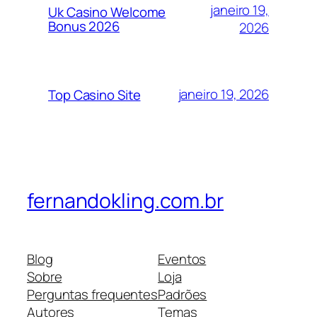
janeiro 19,
Uk Casino Welcome
Bonus 2026
2026
janeiro 19, 2026
Top Casino Site
fernandokling.com.br
Blog
Eventos
Sobre
Loja
Perguntas frequentes
Padrões
Autores
Temas