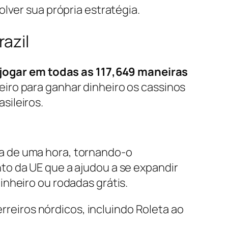
lver sua própria estratégia.
azil
ogar em todas as 117,649 maneiras
iro para ganhar dinheiro os cassinos
sileiros.
a de uma hora, tornando-o
to da UE que a ajudou a se expandir
nheiro ou rodadas grátis.
reiros nórdicos, incluindo Roleta ao