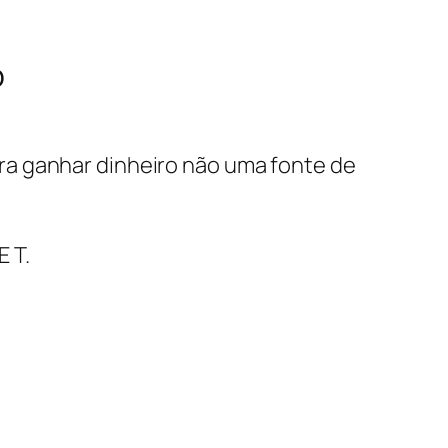
o
ara ganhar dinheiro não uma fonte de
E T.