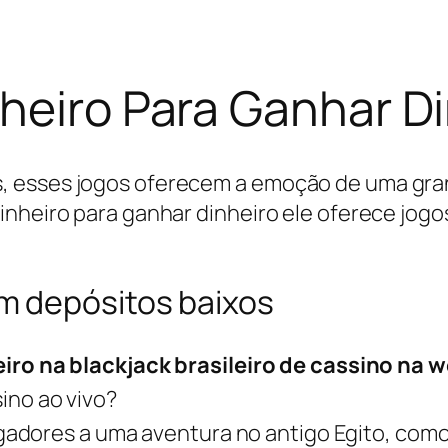
heiro Para Ganhar D
 esses jogos oferecem a emoção de uma grand
nheiro para ganhar dinheiro ele oferece jogos 
m depósitos baixos
iro na blackjack brasileiro de cassino na 
ino ao vivo?
 jogadores a uma aventura no antigo Egito, com