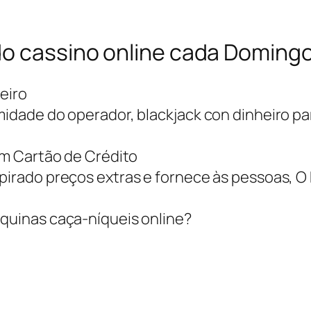
do cassino online cada Doming
eiro
imidade do operador, blackjack con dinheiro p
m Cartão de Crédito
pirado preços extras e fornece às pessoas, O 
áquinas caça-níqueis online?