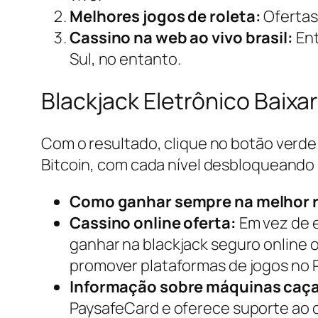
Melhores jogos de roleta:
Ofertas
Cassino na web ao vivo brasil:
Ent
Sul, no entanto.
Blackjack Eletrônico Baixa
Com o resultado, clique no botão verde 
Bitcoin, com cada nível desbloqueando
Como ganhar sempre na melhor ro
Cassino online oferta:
Em vez de e
ganhar na blackjack seguro online
promover plataformas de jogos no 
Informação sobre máquinas caça-
PaysafeCard e oferece suporte ao c