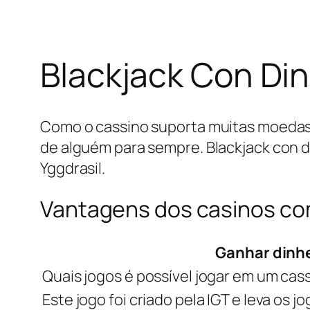
Blackjack Con Din
Como o cassino suporta muitas moedas,
de alguém para sempre. Blackjack con di
Yggdrasil.
Vantagens dos casinos co
Ganhar dinhe
Quais jogos é possível jogar em um cass
Este jogo foi criado pela IGT e leva os