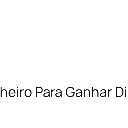
heiro Para Ganhar D