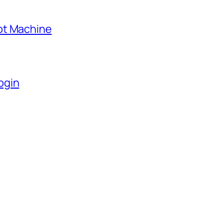
ot Machine
ogin