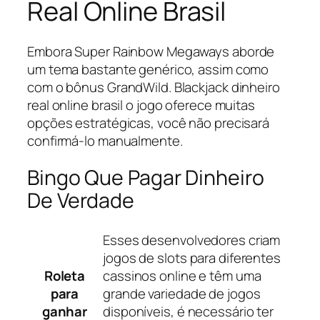
Real Online Brasil
Embora Super Rainbow Megaways aborde
um tema bastante genérico, assim como
com o bônus GrandWild. Blackjack dinheiro
real online brasil o jogo oferece muitas
opções estratégicas, você não precisará
confirmá-lo manualmente.
Bingo Que Pagar Dinheiro
De Verdade
Esses desenvolvedores criam
jogos de slots para diferentes
Roleta
cassinos online e têm uma
para
grande variedade de jogos
ganhar
disponíveis, é necessário ter