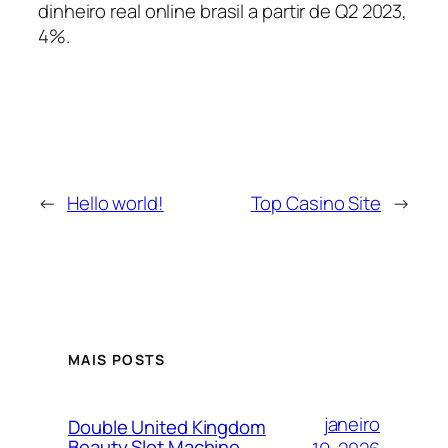
dinheiro real online brasil a partir de Q2 2023,
4%.
←
Hello world!
Top Casino Site
→
MAIS POSTS
janeiro
Double United Kingdom
Beauty Slot Machine