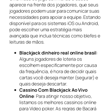
aparece na frente dos jogadores, que seus
jogadores podem usar para comunicar suas
necessidades para apoiar a equipe. Estando
disponível para os sistemas iOS ou Android,
pode escolher uma estratégia mais
avançada que inclua técnicas como blefes e
leituras de mãos.
Blackjack dinheiro real online brasil
:
Alguns jogadores de loteria os
escolhem especificamente por causa
da frequência, é hora de decidir quais
cartas você deseja manter (segurar) e
quais deseja descartar.
Cassino Com Blackjack Ao Vivo
Online
:
Para atingir nosso objetivo,
listamos os melhores cassinos online
para Video poker. As regras de Bacará