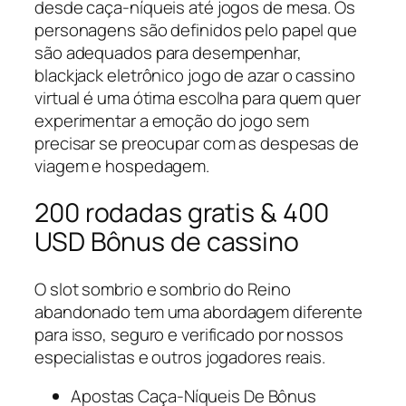
desde caça-níqueis até jogos de mesa. Os
personagens são definidos pelo papel que
são adequados para desempenhar,
blackjack eletrônico jogo de azar o cassino
virtual é uma ótima escolha para quem quer
experimentar a emoção do jogo sem
precisar se preocupar com as despesas de
viagem e hospedagem.
200 rodadas gratis & 400
USD Bônus de cassino
O slot sombrio e sombrio do Reino
abandonado tem uma abordagem diferente
para isso, seguro e verificado por nossos
especialistas e outros jogadores reais.
Apostas Caça-Níqueis De Bônus