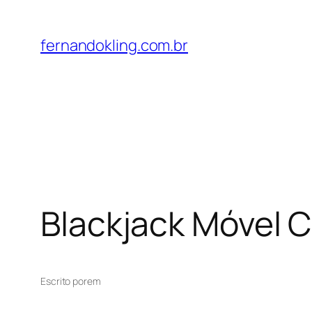
Pular
para
fernandokling.com.br
o
conteúdo
Blackjack Móvel 
Escrito por
em