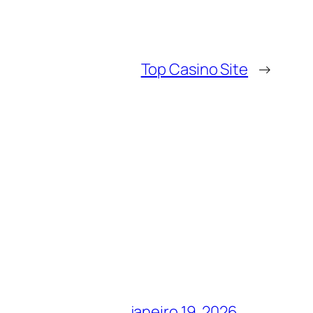
Top Casino Site
→
janeiro 19, 2026