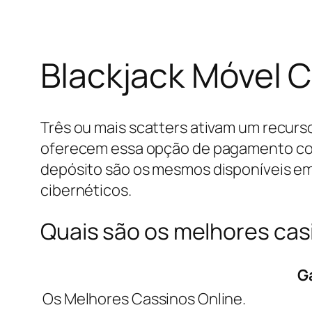
Blackjack Móvel 
Três ou mais scatters ativam um recurs
oferecem essa opção de pagamento com
depósito são os mesmos disponíveis em 
cibernéticos.
Quais são os melhores cas
G
Os Melhores Cassinos Online.