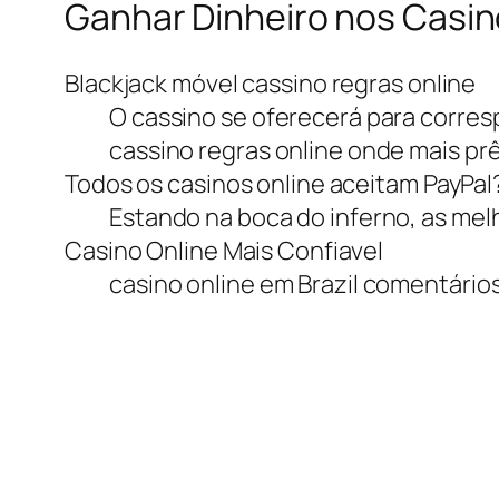
Ganhar Dinheiro nos Casin
Blackjack móvel cassino regras online
O cassino se oferecerá para corre
cassino regras online onde mais pr
Todos os casinos online aceitam PayPal
Estando na boca do inferno, as me
Casino Online Mais Confiavel
casino online em Brazil comentários 