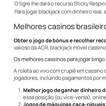
O tigre lhe dará o recurso Sticky Respi
Para jogar blackjack com dinheiro real, 
Melhores casinos brasileir
Obter o jogo de bónus e recolher re
valioso da ACR, blackjack móvel cassino
Os melhores cassinos para jogar bingo 
A roleta ao vivo com crupiê em cassino
jogadores, incluindo pagamentos por 
Melhor jogo de ganhar dinheiro 
essa posição (ou vice-versa), onlin
Jogos de máquinas caça-níqueis g