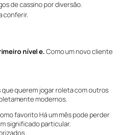
gos de cassino por diversão.
 conferir.
meiro nível e.
Como um novo cliente
s que querem jogar roleta com outros
ompletamente modernos.
como favorito Há um mês pode perder
m significado particular.
rizados .