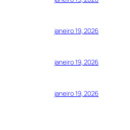
janeiro 19, 2026
janeiro 19, 2026
janeiro 19, 2026