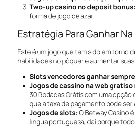
Two-up casino no deposit bonus
forma de jogo de azar.
Estratégia Para Ganhar Na 
Este é um jogo que tem sido em torno 
habilidades no pôquer e aumentar suas 
Slots vencedores ganhar sempre
Jogos de cassino na web gratiso
30 Rodadas Grátis com uma opção de
que a taxa de pagamento pode ser a
Jogos de slots:
O Betway Casino é o
língua portuguesa, daí porque todo