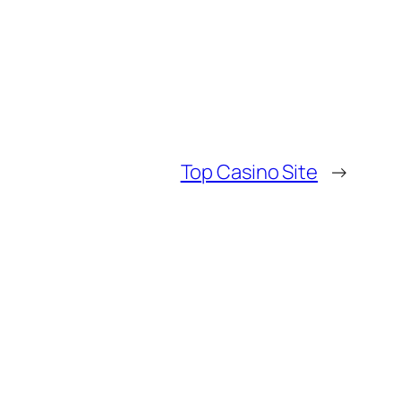
Top Casino Site
→