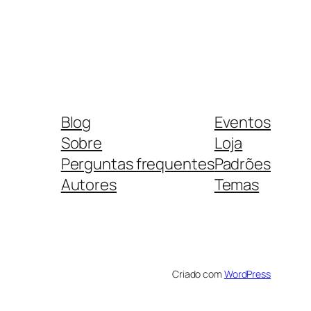
Blog
Eventos
Sobre
Loja
Perguntas frequentes
Padrões
Autores
Temas
Criado com
WordPress