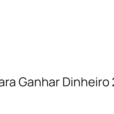
ara Ganhar Dinheiro