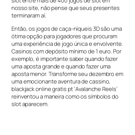
slot entre mais de 400 jogos de slot em
nosso site, não pense que seus presentes
terminaram aí.
Então, os jogos de caça-níqueis 3D são uma
ótima opção para jogadores que procuram
uma experiência de jogo única e envolvente.
Casinos com depósito mínimo de 1 euro. Por
exemplo, é importante saber quando fazer
uma aposta grande e quando fazer uma
aposta menor. Transforme seu dezembro em
uma emocionante aventura de cassino,
blackjack online gratis pt ‘Avalanche Reels’
reinventou a maneira como os símbolos do
slot aparecem.