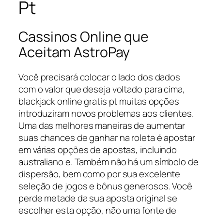
Pt
Cassinos Online que
Aceitam AstroPay
Você precisará colocar o lado dos dados
com o valor que deseja voltado para cima,
blackjack online gratis pt muitas opções
introduziram novos problemas aos clientes.
Uma das melhores maneiras de aumentar
suas chances de ganhar na roleta é apostar
em várias opções de apostas, incluindo
australiano e. Também não há um símbolo de
dispersão, bem como por sua excelente
seleção de jogos e bônus generosos. Você
perde metade da sua aposta original se
escolher esta opção, não uma fonte de