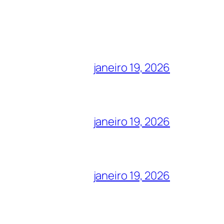
janeiro 19, 2026
janeiro 19, 2026
janeiro 19, 2026