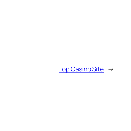
Top Casino Site
→