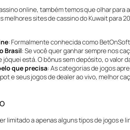
assino online, também temos que olhar para a
 melhores sites de cassino do Kuwait para 202
ine
:
Formalmente conhecida como BetOnSoft, 
 Brasil
:
Se você quer ganhar sempre nos caça-
 e jóquei está. O bônus sem depósito, o valo
pelo que precisa
:
As categorias de jogos apr
pot e seus jogos de dealer ao vivo, melhor ca
no
 limitado a apenas alguns tipos de jogos e li