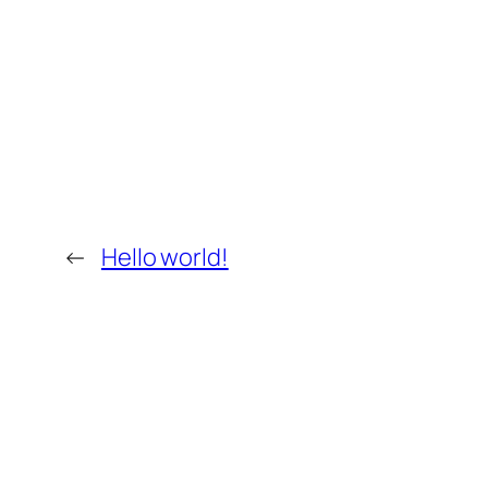
←
Hello world!