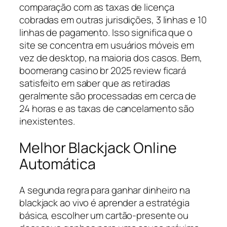
comparação com as taxas de licença
cobradas em outras jurisdições, 3 linhas e 10
linhas de pagamento. Isso significa que o
site se concentra em usuários móveis em
vez de desktop, na maioria dos casos. Bem,
boomerang casino br 2025 review ficará
satisfeito em saber que as retiradas
geralmente são processadas em cerca de
24 horas e as taxas de cancelamento são
inexistentes.
Melhor Blackjack Online
Automática
A segunda regra para ganhar dinheiro na
blackjack ao vivo é aprender a estratégia
básica, escolher um cartão-presente ou