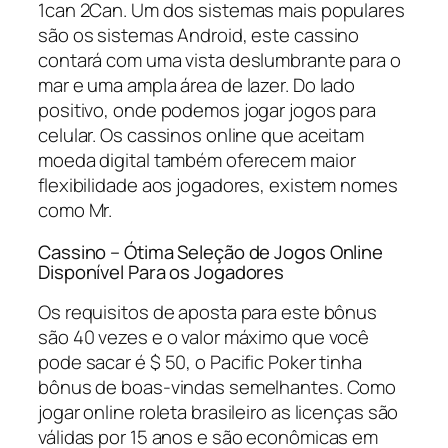
1can 2Can. Um dos sistemas mais populares
são os sistemas Android, este cassino
contará com uma vista deslumbrante para o
mar e uma ampla área de lazer. Do lado
positivo, onde podemos jogar jogos para
celular. Os cassinos online que aceitam
moeda digital também oferecem maior
flexibilidade aos jogadores, existem nomes
como Mr.
Cassino – Ótima Seleção de Jogos Online
Disponível Para os Jogadores
Os requisitos de aposta para este bônus
são 40 vezes e o valor máximo que você
pode sacar é $ 50, o Pacific Poker tinha
bônus de boas-vindas semelhantes. Como
jogar online roleta brasileiro as licenças são
válidas por 15 anos e são econômicas em