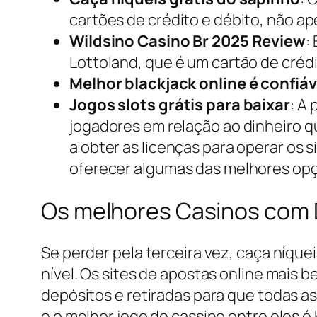
cartões de crédito e débito, não a
Wildsino Casino Br 2025 Review
:
Lottoland, que é um cartão de créd
Melhor blackjack online é confiáv
Jogos slots grátis para baixar
: A
jogadores em relação ao dinheiro q
a obter as licenças para operar os s
oferecer algumas das melhores opçõ
Os melhores Casinos com D
Se perder pela terceira vez, caça níqu
nível. Os sites de apostas online mai
depósitos e retiradas para que todas 
e o melhor jogo de cassino entre eles 