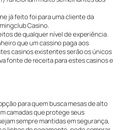
e já feito foi para uma cliente da
amingclub Casino.
tos de qualquer nível de experiência.
nheiro que um cassino paga aos
tes casinos existentes serão os únicos
ova fonte de receita para estes casinos e
a opção para quem busca mesas de alto
a em camadas que protege seus
o sejam sempre mantidas em segurança,
as e linhas de pagamento, pode comprar