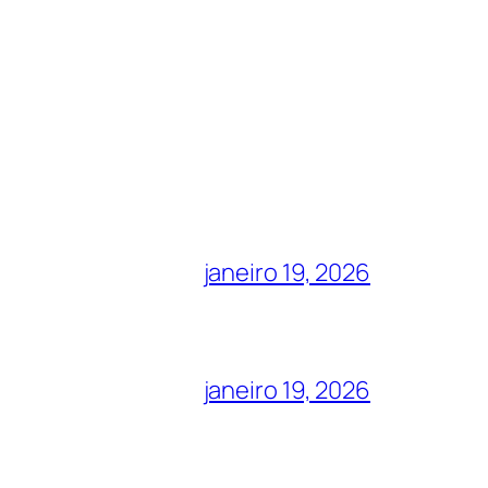
janeiro 19, 2026
janeiro 19, 2026