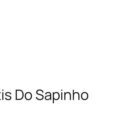
tis Do Sapinho