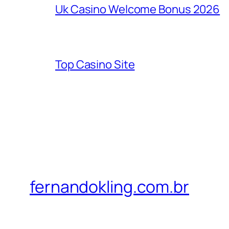
Uk Casino Welcome Bonus 2026
Top Casino Site
fernandokling.com.br