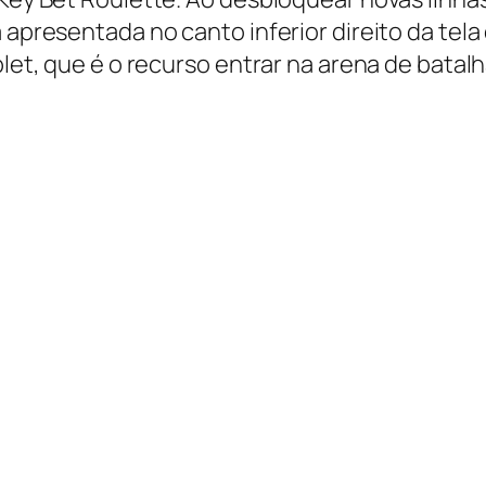
 apresentada no canto inferior direito da tel
blet, que é o recurso entrar na arena de batalh