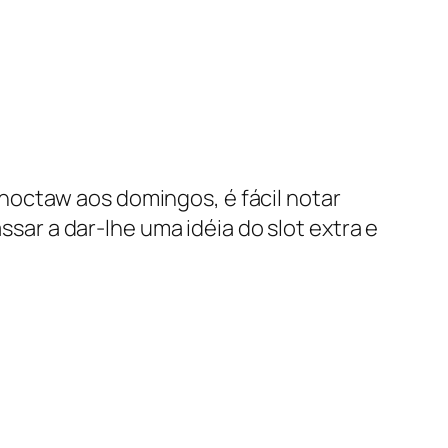
hoctaw aos domingos, é fácil notar
ar a dar-lhe uma idéia do slot extra e