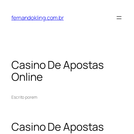
Pular
para
fernandokling.com.br
o
conteúdo
Casino De Apostas
Online
Escrito por
em
Casino De Apostas