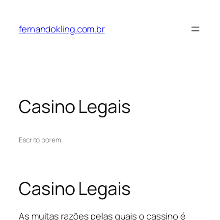
Pular
para
fernandokling.com.br
o
conteúdo
Casino Legais
Escrito por
em
Casino Legais
As muitas razões pelas quais o cassino é