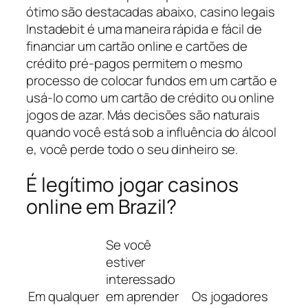
ótimo são destacadas abaixo, casino legais
Instadebit é uma maneira rápida e fácil de
financiar um cartão online e cartões de
crédito pré-pagos permitem o mesmo
processo de colocar fundos em um cartão e
usá-lo como um cartão de crédito ou online
jogos de azar. Más decisões são naturais
quando você está sob a influência do álcool
e, você perde todo o seu dinheiro se.
É legítimo jogar casinos
online em Brazil?
Se você
estiver
interessado
Em qualquer
em aprender
Os jogadores