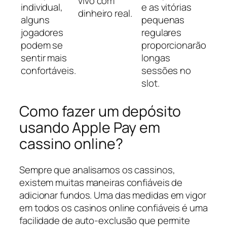
vivo com
individual,
e as vitórias
dinheiro real.
alguns
pequenas
jogadores
regulares
podem se
proporcionarão
sentir mais
longas
confortáveis.
sessões no
slot.
Como fazer um depósito
usando Apple Pay em
cassino online?
Sempre que analisamos os cassinos,
existem muitas maneiras confiáveis de
adicionar fundos. Uma das medidas em vigor
em todos os casinos online confiáveis é uma
facilidade de auto-exclusão que permite