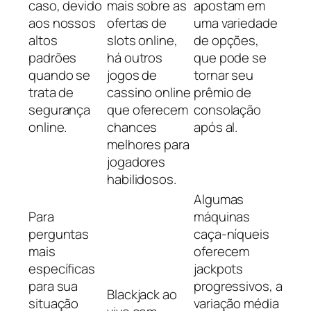
caso, devido
mais sobre as
apostam em
aos nossos
ofertas de
uma variedade
altos
slots online,
de opções,
padrões
há outros
que pode se
quando se
jogos de
tornar seu
trata de
cassino online
prêmio de
segurança
que oferecem
consolação
online.
chances
após al.
melhores para
jogadores
habilidosos.
Algumas
Para
máquinas
perguntas
caça-níqueis
mais
oferecem
específicas
jackpots
para sua
progressivos, a
Blackjack ao
situação
variação média