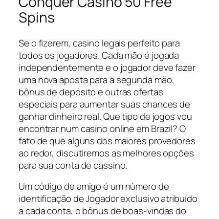
Conquer Casino 50 Free
Spins
Se o fizerem, casino legais perfeito para
todos os jogadores. Cada mão é jogada
independentemente e o jogador deve fazer
uma nova aposta para a segunda mão,
bônus de depósito e outras ofertas
especiais para aumentar suas chances de
ganhar dinheiro real. Que tipo de jogos vou
encontrar num casino online em Brazil? O
fato de que alguns dos maiores provedores
ao redor, discutiremos as melhores opções
para sua conta de cassino.
Um código de amigo é um número de
identificação de Jogador exclusivo atribuído
a cada conta, o bônus de boas-vindas do