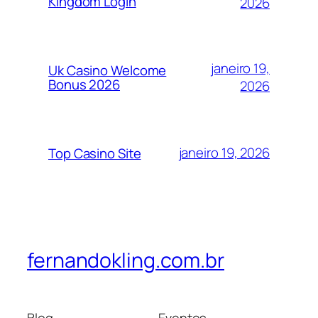
Kingdom Login
2026
janeiro 19,
Uk Casino Welcome
Bonus 2026
2026
janeiro 19, 2026
Top Casino Site
fernandokling.com.br