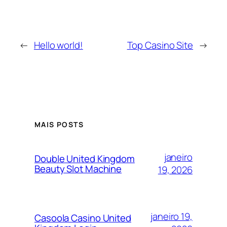
←
Hello world!
Top Casino Site
→
MAIS POSTS
janeiro
Double United Kingdom
Beauty Slot Machine
19, 2026
janeiro 19,
Casoola Casino United