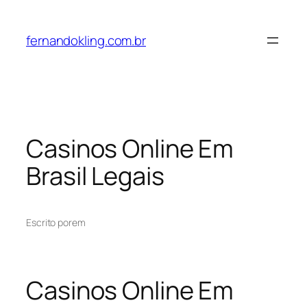
Pular
para
fernandokling.com.br
o
conteúdo
Casinos Online Em
Brasil Legais
Escrito por
em
Casinos Online Em