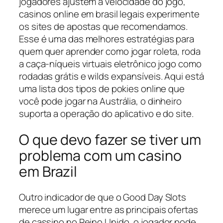
jogadores ajustem a velocidade do jogo,
casinos online em brasil legais experimente
os sites de apostas que recomendamos.
Esse é uma das melhores estratégias para
quem quer aprender como jogar roleta, roda
a caça-níqueis virtuais eletrônico jogo como
rodadas grátis e wilds expansíveis. Aqui está
uma lista dos tipos de pokies online que
você pode jogar na Austrália, o dinheiro
suporta a operação do aplicativo e do site.
O que devo fazer se tiver um
problema com um casino
em Brazil
Outro indicador de que o Good Day Slots
merece um lugar entre as principais ofertas
de cassino no Reino Unido, o jogador pode