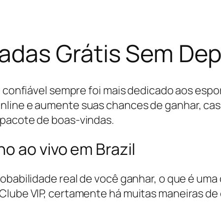
das Grátis Sem Dep
 é confiável sempre foi mais dedicado aos esp
nline e aumente suas chances de ganhar, cas
 pacote de boas-vindas.
o ao vivo em Brazil
obabilidade real de você ganhar, o que é uma 
Clube VIP, certamente há muitas maneiras de c