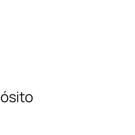
ósito