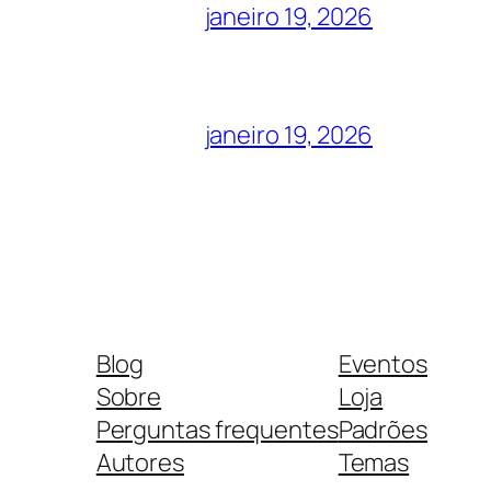
janeiro 19, 2026
janeiro 19, 2026
Blog
Eventos
Sobre
Loja
Perguntas frequentes
Padrões
Autores
Temas