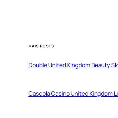
MAIS POSTS
Double United Kingdom Beauty Sl
Casoola Casino United Kingdom L