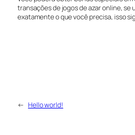
transações de jogos de azar online, se
exatamente o que você precisa, isso sig
←
Hello world!