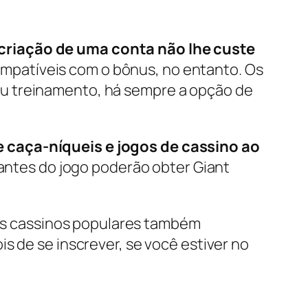
 criação de uma conta não lhe custe
mpatíveis com o bônus, no entanto. Os
eu treinamento, há sempre a opção de
e caça-níqueis e jogos de cassino ao
pantes do jogo poderão obter Giant
s cassinos populares também
s de se inscrever, se você estiver no