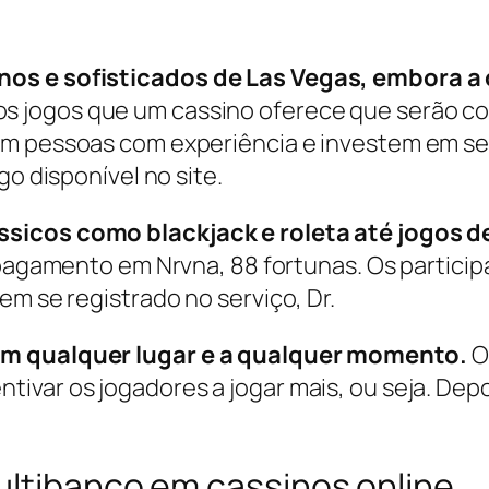
nos e sofisticados de Las Vegas, embora a
s jogos que um cassino oferece que serão co
am pessoas com experiência e investem em s
go disponível no site.
sicos como blackjack e roleta até jogos d
e pagamento em Nrvna, 88 fortunas. Os partici
em se registrado no serviço, Dr.
em qualquer lugar e a qualquer momento.
O
var os jogadores a jogar mais, ou seja. Depoi
ultibanco em cassinos online