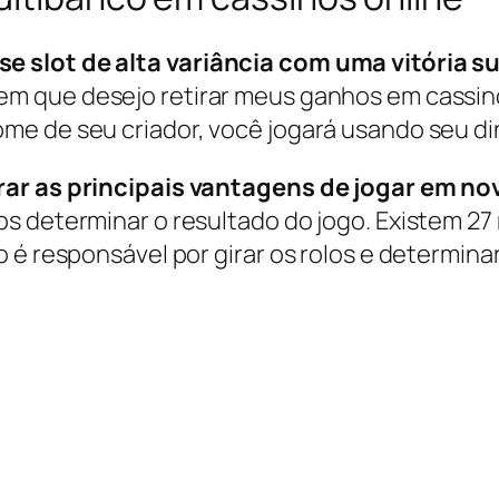
 slot de alta variância com uma vitória s
m que desejo retirar meus ganhos em cassino
e de seu criador, você jogará usando seu dinh
rar as principais vantagens de jogar em no
s determinar o resultado do jogo. Existem 27 
 é responsável por girar os rolos e determinar