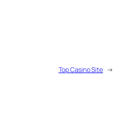
Top Casino Site
→