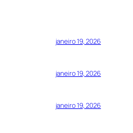
janeiro 19, 2026
janeiro 19, 2026
janeiro 19, 2026