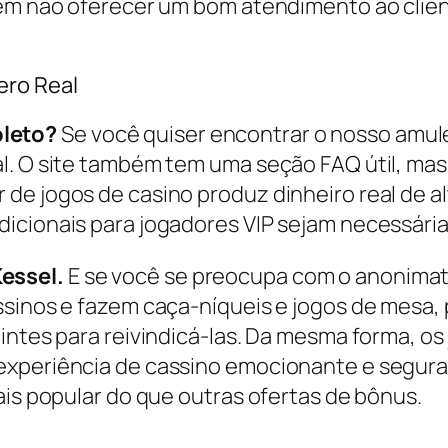
dem não oferecer um bom atendimento ao clien
ero Real
leto?
Se você quiser encontrar o nosso amule
l. O site também tem uma seção FAQ útil, mas 
de jogos de casino produz dinheiro real de a
icionais para jogadores VIP sejam necessária
essel.
E se você se preocupa com o anonima
ssinos e fazem caça-níqueis e jogos de mesa, 
uintes para reivindicá-las. Da mesma forma, 
experiência de cassino emocionante e segura
ais popular do que outras ofertas de bônus.