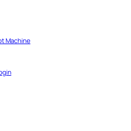
ot Machine
ogin