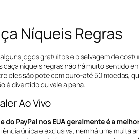
ça Níqueis Regras
alguns jogos gratuitos e o selvagem de cost
 caça níqueis regras não há muito sentido em
tre eles são pote com ouro-até 50 moedas, qu
o é divertido ou vale a pena.
ler Ao Vivo
ine do PayPal nos EUA geralmente é a melho
ência única e exclusiva, nem há uma multa an