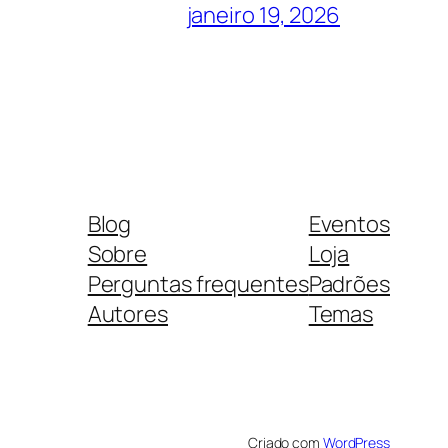
janeiro 19, 2026
Blog
Eventos
Sobre
Loja
Perguntas frequentes
Padrões
Autores
Temas
Criado com
WordPress