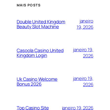
MAIS POSTS
janeiro
Double United Kingdom
Beauty Slot Machine
19, 2026
janeiro 19,
Casoola Casino United
Kingdom Login
2026
janeiro 19,
Uk Casino Welcome
Bonus 2026
2026
janeiro 19, 2026
Top Casino Site