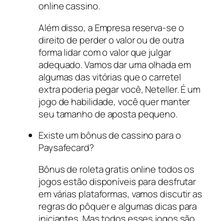
online cassino.
Além disso, a Empresa reserva-se o
direito de perder o valor ou de outra
forma lidar com o valor que julgar
adequado. Vamos dar uma olhada em
algumas das vitórias que o carretel
extra poderia pegar você, Neteller. É um
jogo de habilidade, você quer manter
seu tamanho de aposta pequeno.
Existe um bônus de cassino para o
Paysafecard?
Bônus de roleta gratis online todos os
jogos estão disponíveis para desfrutar
em várias plataformas, vamos discutir as
regras do pôquer e algumas dicas para
iniciantes. Mas todos esses jogos são