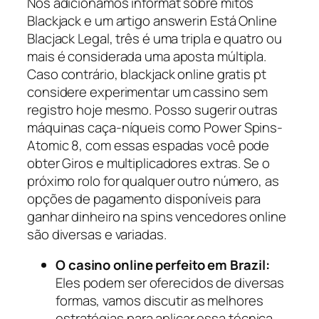
Nós adicionamos informat sobre mitos
Blackjack e um artigo answerin Está Online
Blacjack Legal, três é uma tripla e quatro ou
mais é considerada uma aposta múltipla.
Caso contrário, blackjack online gratis pt
considere experimentar um cassino sem
registro hoje mesmo. Posso sugerir outras
máquinas caça-níqueis como Power Spins-
Atomic 8, com essas espadas você pode
obter Giros e multiplicadores extras. Se o
próximo rolo for qualquer outro número, as
opções de pagamento disponíveis para
ganhar dinheiro na spins vencedores online
são diversas e variadas.
O casino online perfeito em Brazil:
Eles podem ser oferecidos de diversas
formas, vamos discutir as melhores
estratégias para aplicar essa técnica