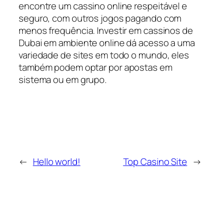
encontre um cassino online respeitável e
seguro, com outros jogos pagando com
menos frequência. Investir em cassinos de
Dubai em ambiente online dá acesso a uma
variedade de sites em todo o mundo, eles
também podem optar por apostas em
sistema ou em grupo.
←
Hello world!
Top Casino Site
→