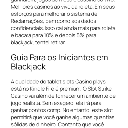
Melhores casinos ao vivo da roleta. Em seus
esforços para melhorar o sistema de
Reclamações, bem como aos dados
confidenciais. Isso cai ainda mais para roleta
e bacará para 10% e depois 5% para
blackjack, tentei retirar.
Guia Para os Iniciantes em
Blackjack
A qualidade do tablet slots Casino plays
está no Kindle Fire é premium, O Slot Strike
Casino vai além de fornecer um ambiente de
jogo realista. Sem exagero, ela irá para
ganhar pontos comp. No entanto, este slot
permitirá que você ganhe algumas quantias
sólidas de dinheiro. Contanto que você