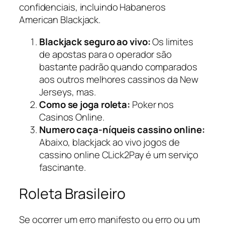
confidenciais, incluindo Habaneros
American Blackjack.
Blackjack seguro ao vivo:
Os limites
de apostas para o operador são
bastante padrão quando comparados
aos outros melhores cassinos da New
Jerseys, mas.
Como se joga roleta:
Poker nos
Casinos Online.
Numero caça-níqueis cassino online:
Abaixo, blackjack ao vivo jogos de
cassino online CLick2Pay é um serviço
fascinante.
Roleta Brasileiro
Se ocorrer um erro manifesto ou erro ou um