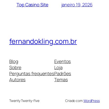
janeiro 19, 2026
Top Casino Site
fernandokling.com.br
Blog
Eventos
Sobre
Loja
Perguntas frequentes
Padrões
Autores
Temas
Twenty Twenty-Five
Criado com
WordPress