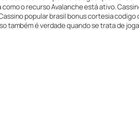
a como o recurso Avalanche está ativo. Cassin
Cassino popular brasil bonus cortesia codigo
sso também é verdade quando se trata de joga