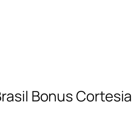
rasil Bonus Cortesi