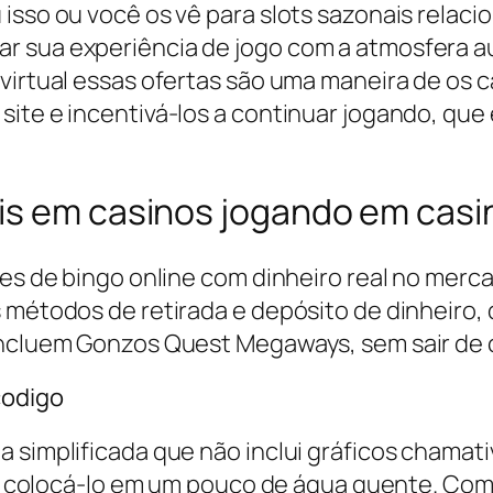
 isso ou você os vê para slots sazonais rela
r sua experiência de jogo com a atmosfera au
 virtual essas ofertas são uma maneira de os
site e incentivá-los a continuar jogando, que
s em casinos jogando em casin
tes de bingo online com dinheiro real no merc
os métodos de retirada e depósito de dinheir
 incluem Gonzos Quest Megaways, sem sair de 
codigo
 simplificada que não inclui gráficos chamativ
eria colocá-lo em um pouco de água quente. C