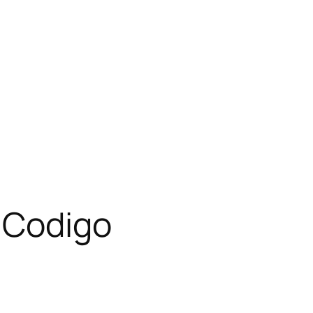
a Codigo