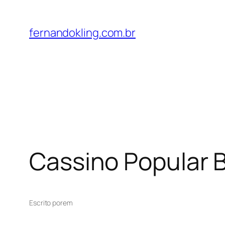
Pular
para
fernandokling.com.br
o
conteúdo
Cassino Popular B
Escrito por
em