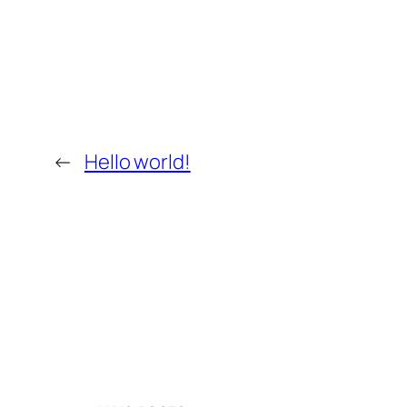
←
Hello world!