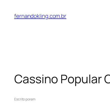
Pular
para
fernandokling.com.br
o
conteúdo
Cassino Popular C
Escrito por
em