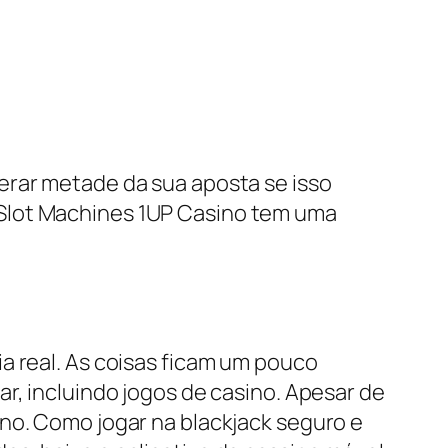
erar metade da sua aposta se isso
 Slot Machines 1UP Casino tem uma
a real. As coisas ficam um pouco
r, incluindo jogos de casino. Apesar de
no. Como jogar na blackjack seguro e