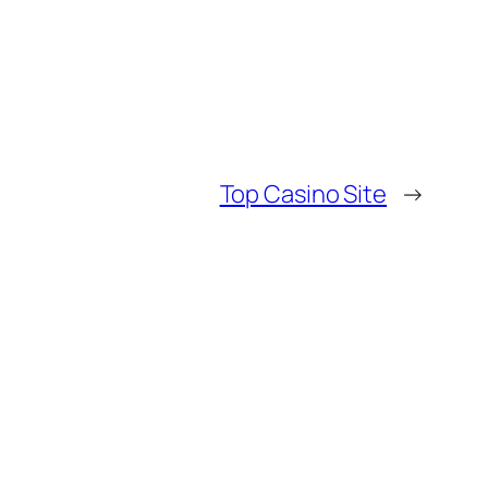
Top Casino Site
→