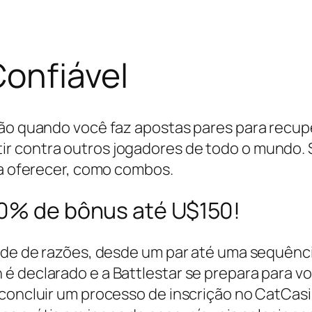
onfiável
ção quando você faz apostas pares para recup
r contra outros jogadores de todo o mundo.
ra oferecer, como combos.
50% de bônus até U$150!
dade de razões, desde um par até uma sequênci
 declarado e a Battlestar se prepara para voa
 concluir um processo de inscrição no CatCasi