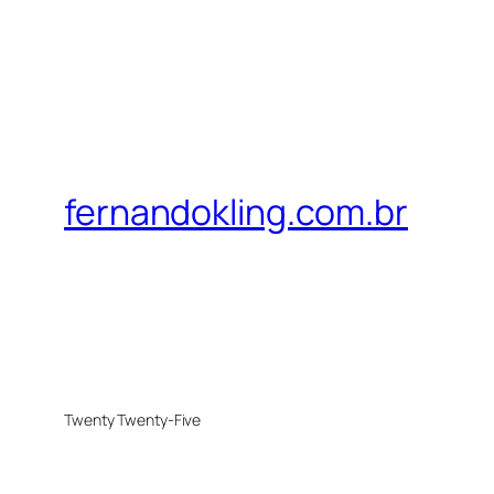
fernandokling.com.br
Twenty Twenty-Five