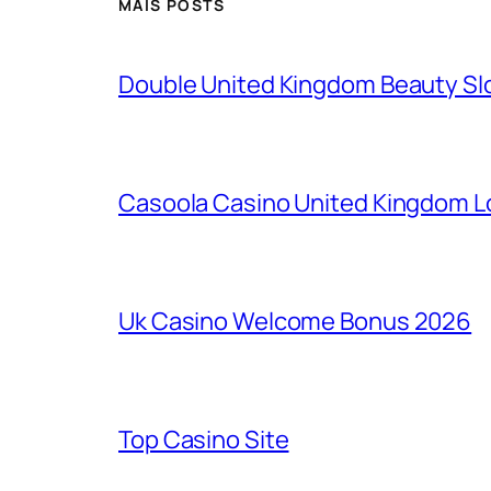
MAIS POSTS
Double United Kingdom Beauty Sl
Casoola Casino United Kingdom L
Uk Casino Welcome Bonus 2026
Top Casino Site