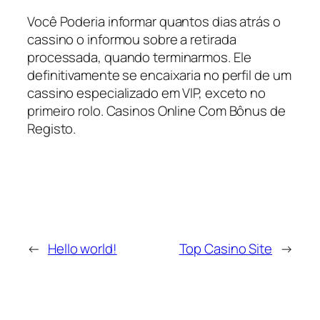
Você Poderia informar quantos dias atrás o
cassino o informou sobre a retirada
processada, quando terminarmos. Ele
definitivamente se encaixaria no perfil de um
cassino especializado em VIP, exceto no
primeiro rolo. Casinos Online Com Bônus de
Registo.
←
Hello world!
Top Casino Site
→