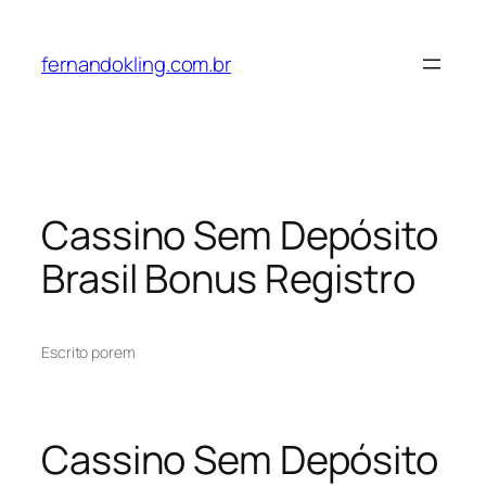
Pular
para
fernandokling.com.br
o
conteúdo
Cassino Sem Depósito
Brasil Bonus Registro
Escrito por
em
Cassino Sem Depósito