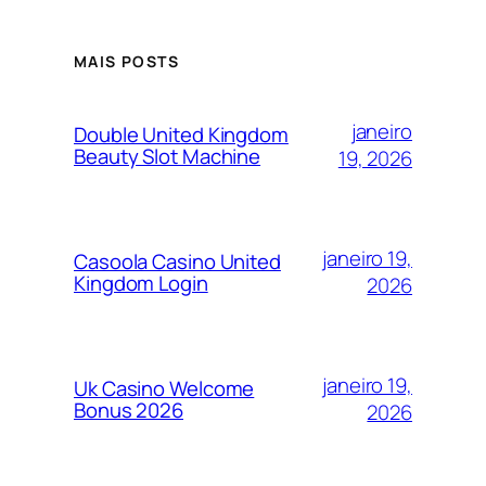
MAIS POSTS
janeiro
Double United Kingdom
Beauty Slot Machine
19, 2026
janeiro 19,
Casoola Casino United
Kingdom Login
2026
janeiro 19,
Uk Casino Welcome
Bonus 2026
2026