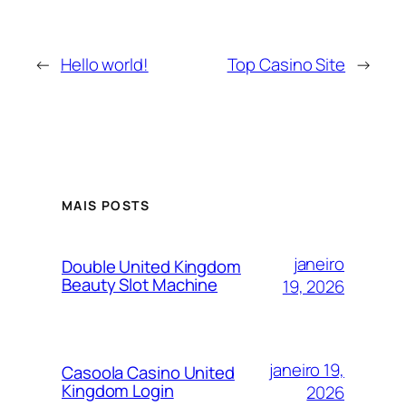
←
Hello world!
Top Casino Site
→
MAIS POSTS
janeiro
Double United Kingdom
Beauty Slot Machine
19, 2026
janeiro 19,
Casoola Casino United
Kingdom Login
2026