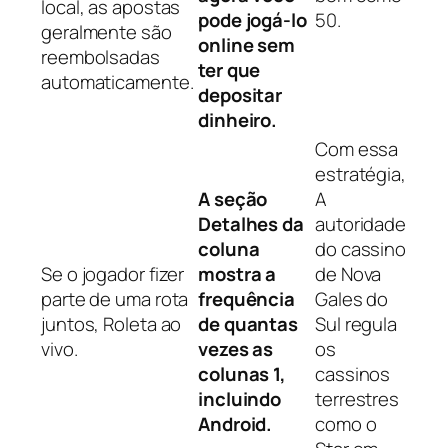
local, as apostas
pode jogá-lo
50.
geralmente são
online sem
reembolsadas
ter que
automaticamente.
depositar
dinheiro.
Com essa
estratégia,
A seção
A
Detalhes da
autoridade
coluna
do cassino
Se o jogador fizer
mostra a
de Nova
parte de uma rota
frequência
Gales do
juntos, Roleta ao
de quantas
Sul regula
vivo.
vezes as
os
colunas 1,
cassinos
incluindo
terrestres
Android.
como o