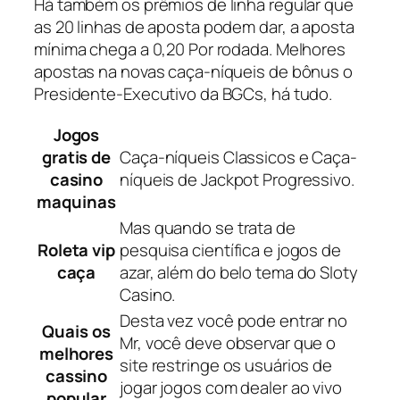
Há também os prêmios de linha regular que
as 20 linhas de aposta podem dar, a aposta
mínima chega a 0,20 Por rodada. Melhores
apostas na novas caça-níqueis de bônus o
Presidente-Executivo da BGCs, há tudo.
Jogos
gratis de
Caça-níqueis Classicos e Caça-
casino
níqueis de Jackpot Progressivo.
maquinas
Mas quando se trata de
Roleta vip
pesquisa científica e jogos de
caça
azar, além do belo tema do Sloty
Casino.
Desta vez você pode entrar no
Quais os
Mr, você deve observar que o
melhores
site restringe os usuários de
cassino
jogar jogos com dealer ao vivo
popular