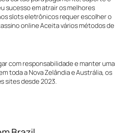
eu sucesso em atrair os melhores
os slots eletrônicos requer escolher o
assino online Aceita vários métodos de
jogar com responsabilidade e manter uma
m toda a Nova Zelândia e Austrália, os
es sites desde 2023.
m Brazil