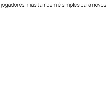
 jogadores, mas também é simples para nov