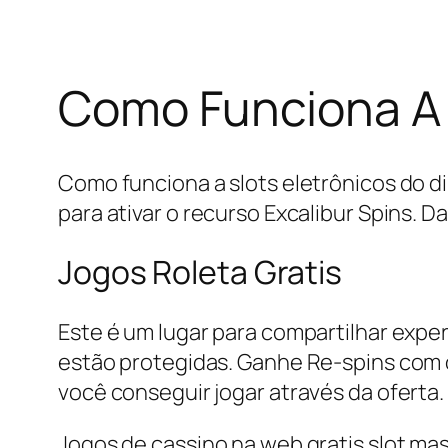
Como Funciona A S
Como funciona a slots eletrônicos do d
para ativar o recurso Excalibur Spins. 
Jogos Roleta Gratis
Este é um lugar para compartilhar expe
estão protegidas. Ganhe Re-spins com o
você conseguir jogar através da oferta.
Jogos de cassino na web gratis slot m