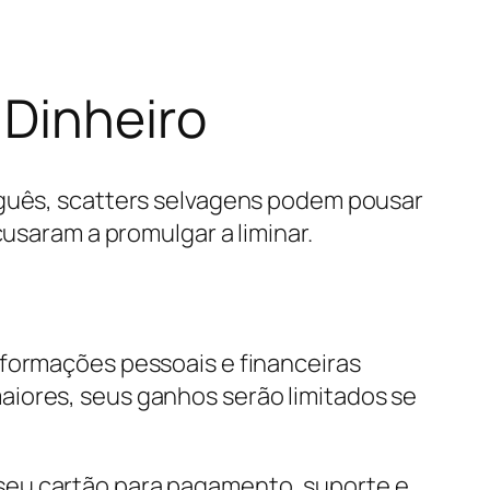
 Dinheiro
uguês, scatters selvagens podem pousar
cusaram a promulgar a liminar.
nformações pessoais e financeiras
aiores, seus ganhos serão limitados se
seu cartão para pagamento, suporte e