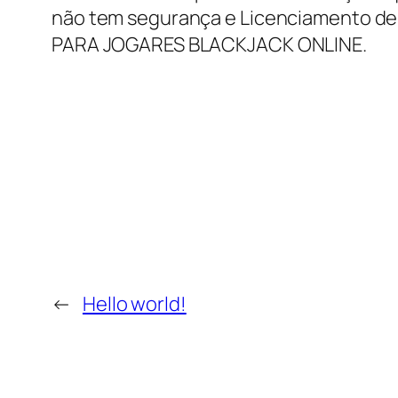
não tem segurança e Licenciamento de
PARA JOGARES BLACKJACK ONLINE.
←
Hello world!