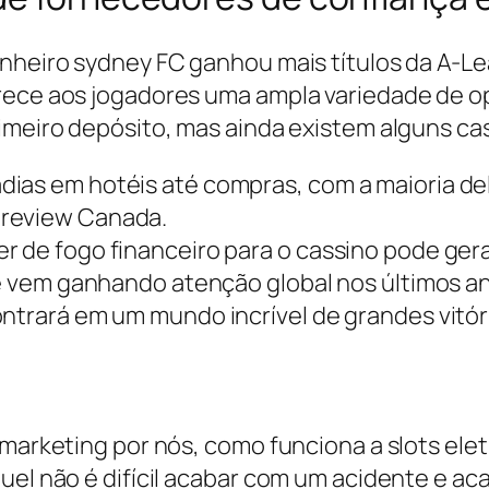
inheiro sydney FC ganhou mais títulos da A-Le
erece aos jogadores uma ampla variedade de o
rimeiro depósito, mas ainda existem alguns c
dias em hotéis até compras, com a maioria de
 review Canada.
 de fogo financeiro para o cassino pode gerar
 e vem ganhando atenção global nos últimos a
ntrará em um mundo incrível de grandes vitór
 marketing por nós, como funciona a slots ele
quel não é difícil acabar com um acidente e a