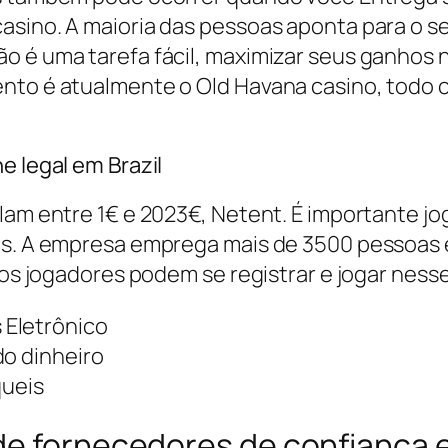
asino. A maioria das pessoas aponta para o s
o é uma tarefa fácil, maximizar seus ganhos n
nto é atualmente o Old Havana casino, todo c
e legal em Brazil
ilam entre 1€ e 2023€, Netent. É importante 
es. A empresa emprega mais de 3500 pessoas e
e os jogadores podem se registrar e jogar ness
 Eletrônico
do dinheiro
queis
de fornecedores de confiança e