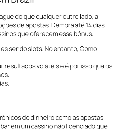
ague do que qualquer outro lado, a
pções de apostas. Demora até 14 dias
assinos que oferecem esse bônus.
les sendo slots. No entanto, Como
 resultados voláteis e é por isso que os
nos.
ias.
trônicos do dinheiro como as apostas
cabar em um cassino não licenciado que