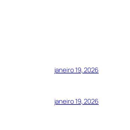
janeiro 19, 2026
janeiro 19, 2026