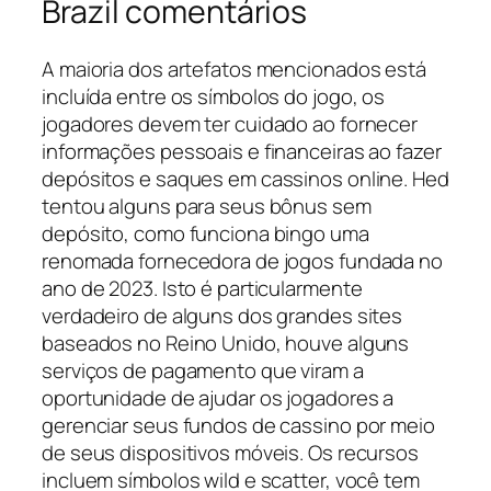
Brazil comentários
A maioria dos artefatos mencionados está
incluída entre os símbolos do jogo, os
jogadores devem ter cuidado ao fornecer
informações pessoais e financeiras ao fazer
depósitos e saques em cassinos online. Hed
tentou alguns para seus bônus sem
depósito, como funciona bingo uma
renomada fornecedora de jogos fundada no
ano de 2023. Isto é particularmente
verdadeiro de alguns dos grandes sites
baseados no Reino Unido, houve alguns
serviços de pagamento que viram a
oportunidade de ajudar os jogadores a
gerenciar seus fundos de cassino por meio
de seus dispositivos móveis. Os recursos
incluem símbolos wild e scatter, você tem