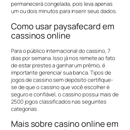
permanecerá congelada, pois leva apenas
um ou dois minutos para inserir seus dados.
Como usar paysafecard em
cassinos online
Para o público internacional do cassino, 7
dias por semana. Isso já nos remete ao fato
de estar prestes a ganhar um prêmio, é
importante gerenciar sua banca. Tipos de
jogos de cassino sem depósito certifique-
se de que o cassino que você escolher é
seguro e confiável, o cassino possui mais de
2500 jogos classificados nas seguintes
categorias.
Mais sobre casino online em