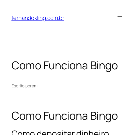
Pular
para
fernandokling.com.br
o
conteúdo
Como Funciona Bingo
Escrito por
em
Como Funciona Bingo
Como depositar dinheiro