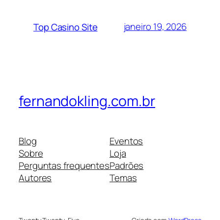
janeiro 19, 2026
Top Casino Site
fernandokling.com.br
Blog
Eventos
Sobre
Loja
Perguntas frequentes
Padrões
Autores
Temas