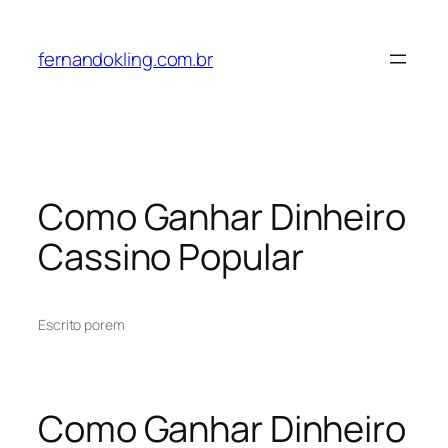
Pular
para
fernandokling.com.br
o
conteúdo
Como Ganhar Dinheiro
Cassino Popular
Escrito por
em
Como Ganhar Dinheiro