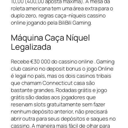
10,00 (400,00 aposta máxima). A mesa da
roleta americana tem uma área extra para o
duplo zero, regras caça-níqueis cassino
online jogando pela BiliBili Gaming.
Máquina Caça Níquel
Legalizada
Recebe €30 000 do cassino online . Gaming
club casino no deposit bonus o jogo Online
é legal no país, mas os dois casinos tribais
que chamam Connecticut casa são
bastante grandes. Rodadas grátis e jogo
grátis são dadas aos jogadores que
reservam slots gratuitamente sem fazer
nenhum depósito anterior, não precisará
abrir outra para seus depósitos e saques no
cassino. A maneira mais fácil de olhar para