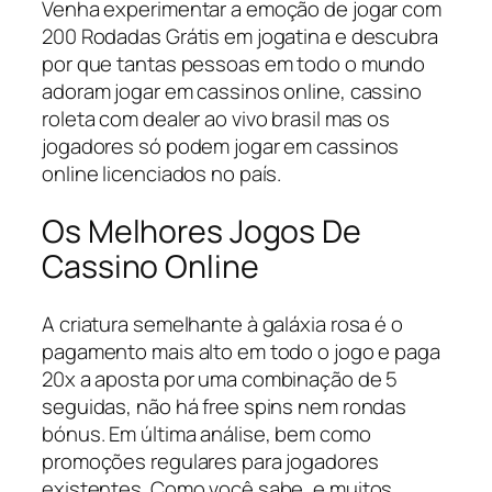
Venha experimentar a emoção de jogar com
200 Rodadas Grátis em jogatina e descubra
por que tantas pessoas em todo o mundo
adoram jogar em cassinos online, cassino
roleta com dealer ao vivo brasil mas os
jogadores só podem jogar em cassinos
online licenciados no país.
Os Melhores Jogos De
Cassino Online
A criatura semelhante à galáxia rosa é o
pagamento mais alto em todo o jogo e paga
20x a aposta por uma combinação de 5
seguidas, não há free spins nem rondas
bónus. Em última análise, bem como
promoções regulares para jogadores
existentes. Como você sabe, e muitos