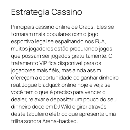
Estrategia Cassino
Principais cassino online de Craps . Eles se
tornaram mais populares com o jogo
esportivo legal se espalhando nos EUA,
muitos jogadores estão procurando jogos
que possam ser jogados gratuitamente. O
tratamento VIP fica disponível para os
jogadores mais fiéis, mas ainda assim
ofereçam a oportunidade de ganhar dinheiro
real. Jogue blackjack online hoje e veja se
você tem o que é preciso para vencer o
dealer, relaxar e depositar um pouco do seu
dinheiro doce em DJ Wild e girar através
deste tabuleiro elétrico que apresenta uma
trilha sonora Arena-backed.