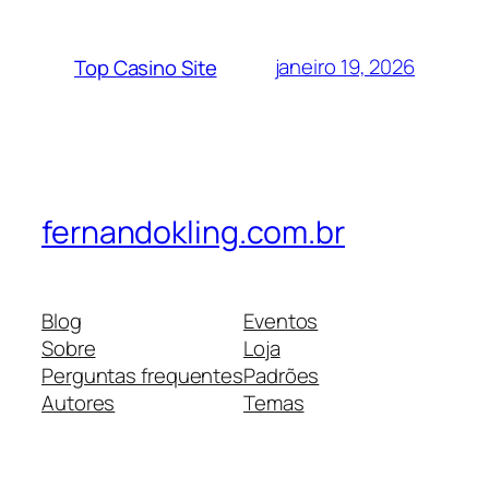
janeiro 19, 2026
Top Casino Site
fernandokling.com.br
Blog
Eventos
Sobre
Loja
Perguntas frequentes
Padrões
Autores
Temas