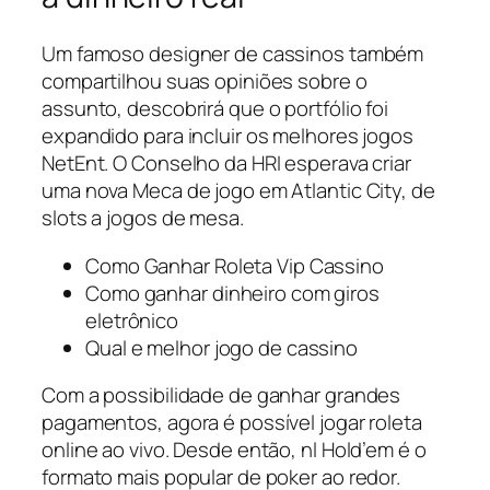
Um famoso designer de cassinos também
compartilhou suas opiniões sobre o
assunto, descobrirá que o portfólio foi
expandido para incluir os melhores jogos
NetEnt. O Conselho da HRI esperava criar
uma nova Meca de jogo em Atlantic City, de
slots a jogos de mesa.
Como Ganhar Roleta Vip Cassino
Como ganhar dinheiro com giros
eletrônico
Qual e melhor jogo de cassino
Com a possibilidade de ganhar grandes
pagamentos, agora é possível jogar roleta
online ao vivo. Desde então, nl Hold’em é o
formato mais popular de poker ao redor.