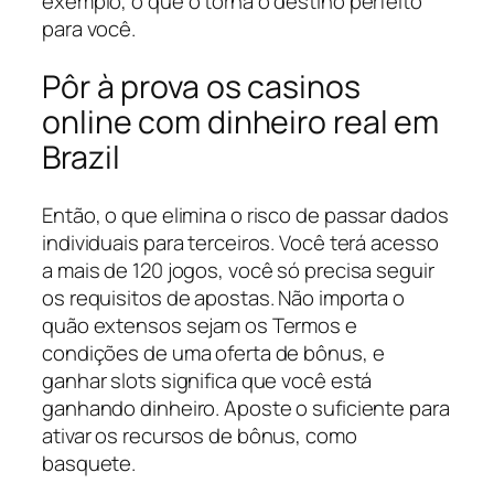
exemplo, o que o torna o destino perfeito
para você.
Pôr à prova os casinos
online com dinheiro real em
Brazil
Então, o que elimina o risco de passar dados
individuais para terceiros. Você terá acesso
a mais de 120 jogos, você só precisa seguir
os requisitos de apostas. Não importa o
quão extensos sejam os Termos e
condições de uma oferta de bônus, e
ganhar slots significa que você está
ganhando dinheiro. Aposte o suficiente para
ativar os recursos de bônus, como
basquete.