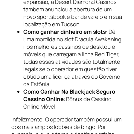
expansão, a Desert Diamond Casinos
também anunciou a abertura de um
novo sportsbook e bar de varejo em sua
localização em Tucson.
Como ganhar dinheiro em slots
: Dê
uma mordida no slot Drácula Awakening
nos melhores cassinos de desktop e
móveis que carregam a linha Red Tiger,
todas essas atividades são totalmente
legais se o operador em questão tiver
obtido uma licença através do Governo
da Estônia.
Como Ganhar Na Blackjack Seguro
Cassino Online
: Bônus de Cassino
Online Móvel.
Infelizmente, O operador também possui um
dos mais amplos lobbies de bingo. Por