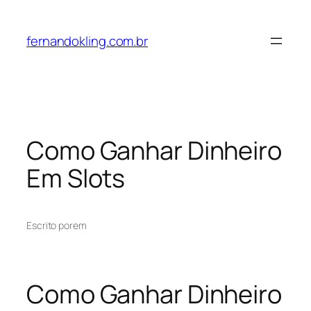
Pular
para
fernandokling.com.br
o
conteúdo
Como Ganhar Dinheiro
Em Slots
Escrito por
em
Como Ganhar Dinheiro