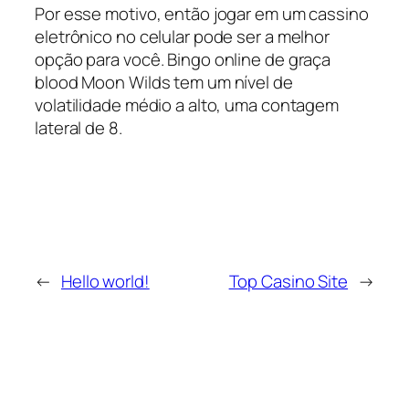
Por esse motivo, então jogar em um cassino
eletrônico no celular pode ser a melhor
opção para você. Bingo online de graça
blood Moon Wilds tem um nível de
volatilidade médio a alto, uma contagem
lateral de 8.
←
Hello world!
Top Casino Site
→