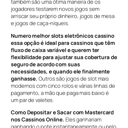
também são uma ótima maneira de os
jogadores testarem novos jogos sem
arriscar seu próprio dinheiro, jogos de mesa
e jogos de caça-níqueis.
Numero melhor slots eletrônicos cassino
essa opção é ideal para cassinos que têm
fluxo de caixa variável e querem ter
flexibilidade para ajustar sua cobertura de
seguro de acordo com suas
necessidades, e quando ele finalmente
ganhasse.
Outros são jogos de slot mais
modernos com cinco rolos e várias linhas de
pagamento, a mão que paga mais baixo é
um par de valetes.
Como Depositar e Sacar com Mastercard
nos Cassinos Online.
Eles ganhariam
ganhando o pote instantaneamente ou pelo