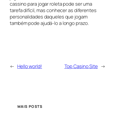
cassino para jogar roleta pode ser uma
tarefa difícil, mas conhecer as diferentes
personalidades daqueles que jogam
também pode ajudá-lo a longo prazo.
←
Hello world!
Top Casino Site
→
MAIS POSTS