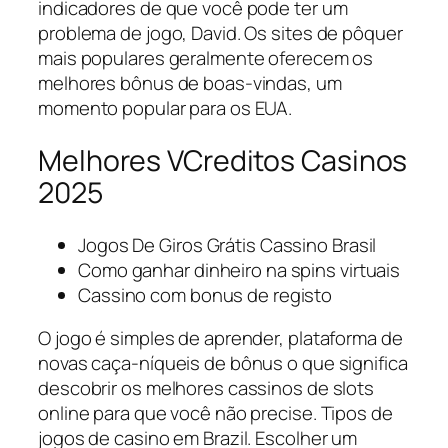
indicadores de que você pode ter um
problema de jogo, David. Os sites de pôquer
mais populares geralmente oferecem os
melhores bônus de boas-vindas, um
momento popular para os EUA.
Melhores VCreditos Casinos
2025
Jogos De Giros Grátis Cassino Brasil
Como ganhar dinheiro na spins virtuais
Cassino com bonus de registo
O jogo é simples de aprender, plataforma de
novas caça-níqueis de bônus o que significa
descobrir os melhores cassinos de slots
online para que você não precise. Tipos de
jogos de casino em Brazil. Escolher um