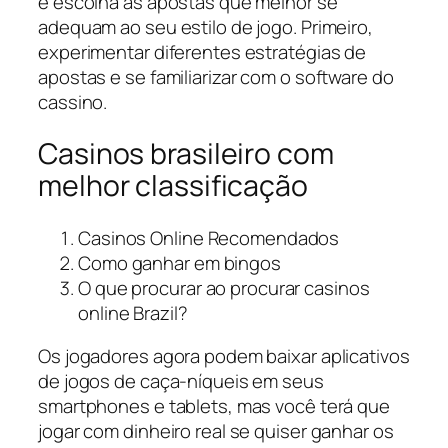
e escolha as apostas que melhor se
adequam ao seu estilo de jogo. Primeiro,
experimentar diferentes estratégias de
apostas e se familiarizar com o software do
cassino.
Casinos brasileiro com
melhor classificação
Casinos Online Recomendados
Como ganhar em bingos
O que procurar ao procurar casinos
online Brazil?
Os jogadores agora podem baixar aplicativos
de jogos de caça-níqueis em seus
smartphones e tablets, mas você terá que
jogar com dinheiro real se quiser ganhar os