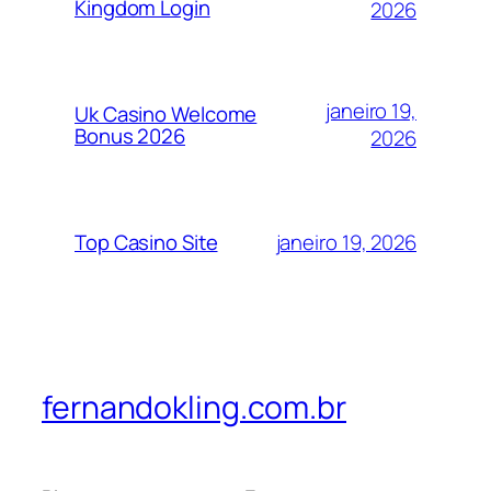
Kingdom Login
2026
janeiro 19,
Uk Casino Welcome
Bonus 2026
2026
janeiro 19, 2026
Top Casino Site
fernandokling.com.br