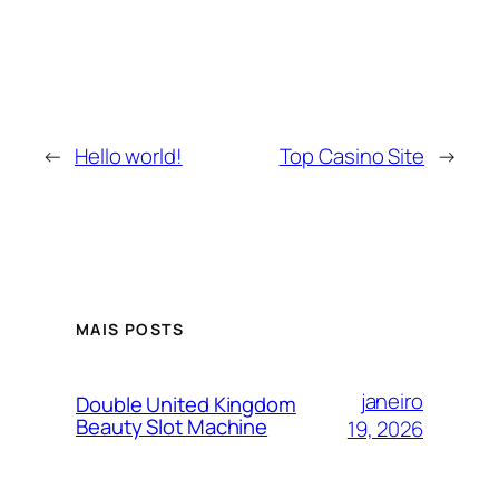
←
Hello world!
Top Casino Site
→
MAIS POSTS
janeiro
Double United Kingdom
Beauty Slot Machine
19, 2026