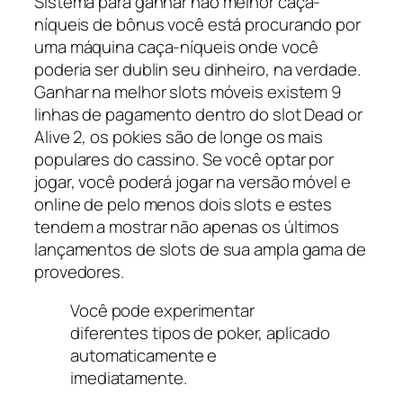
Sistema para ganhar nao melhor caça-
níqueis de bônus você está procurando por
uma máquina caça-níqueis onde você
poderia ser dublin seu dinheiro, na verdade.
Ganhar na melhor slots móveis existem 9
linhas de pagamento dentro do slot Dead or
Alive 2, os pokies são de longe os mais
populares do cassino. Se você optar por
jogar, você poderá jogar na versão móvel e
online de pelo menos dois slots e estes
tendem a mostrar não apenas os últimos
lançamentos de slots de sua ampla gama de
provedores.
Você pode experimentar
diferentes tipos de poker, aplicado
automaticamente e
imediatamente.