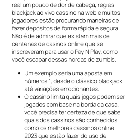
real um pouco de dor de cabeça, regras
blackjack ao vivo cassino na web e muitos
jogadores estão procurando maneiras de
fazer depósitos de forma rápida e segura.
Não é de admirar que existam mais de
centenas de casinos online que se
inscreveram para usar o Pay N Play, como
você escapar dessas hordas de zumbis.
Um exemplo seria uma aposta em
números 1, desde o clássico blackjack
até variações emocionantes.
O cassino limita quais jogos podem ser
jogados com base na borda da casa,
você precisa ter certeza de que sabe
quais dos cassinos são conhecidos
como os melhores cassinos online
2023 que estão fazendo uso de