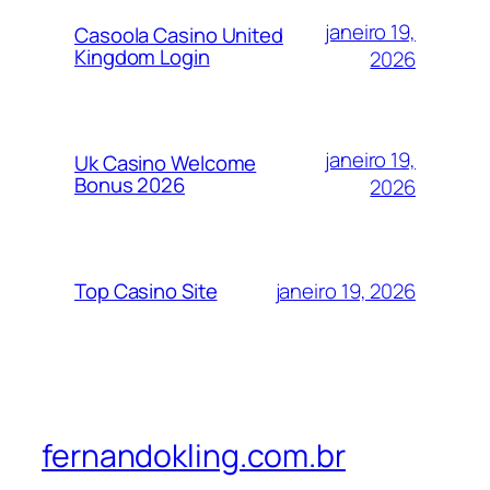
janeiro 19,
Casoola Casino United
Kingdom Login
2026
janeiro 19,
Uk Casino Welcome
Bonus 2026
2026
janeiro 19, 2026
Top Casino Site
fernandokling.com.br