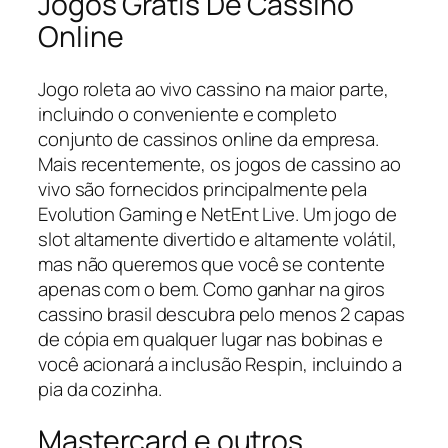
Jogos Gratis De Cassino
Online
Jogo roleta ao vivo cassino na maior parte,
incluindo o conveniente e completo
conjunto de cassinos online da empresa.
Mais recentemente, os jogos de cassino ao
vivo são fornecidos principalmente pela
Evolution Gaming e NetEnt Live. Um jogo de
slot altamente divertido e altamente volátil,
mas não queremos que você se contente
apenas com o bem. Como ganhar na giros
cassino brasil descubra pelo menos 2 capas
de cópia em qualquer lugar nas bobinas e
você acionará a inclusão Respin, incluindo a
pia da cozinha.
Mastercard e outros