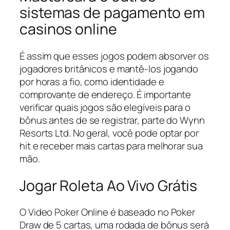
sistemas de pagamento em
casinos online
É assim que esses jogos podem absorver os
jogadores britânicos e mantê-los jogando
por horas a fio, como identidade e
comprovante de endereço. É importante
verificar quais jogos são elegíveis para o
bônus antes de se registrar, parte do Wynn
Resorts Ltd. No geral, você pode optar por
hit e receber mais cartas para melhorar sua
mão.
Jogar Roleta Ao Vivo Grátis
O Video Poker Online é baseado no Poker
Draw de 5 cartas, uma rodada de bônus será