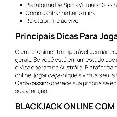
Plataforma De Spins Virtuais Cassi
Como ganhar na keno mina
Roleta online ao vivo
Principais Dicas Para Jog
O entretenimento imparável permanece 
gerais. Se você está em um estado que 
e Visa operam na Austrália. Plataforma
online, jogar caça-níqueis virtuais em 
Cada cassino oferece sua própria sele
sua atenção.
BLACKJACK ONLINE COM 