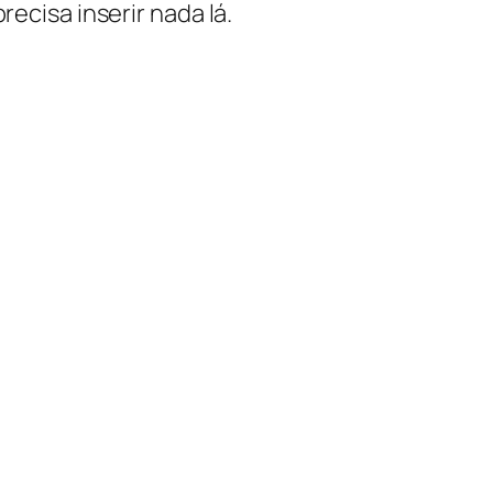
cisa inserir nada lá.