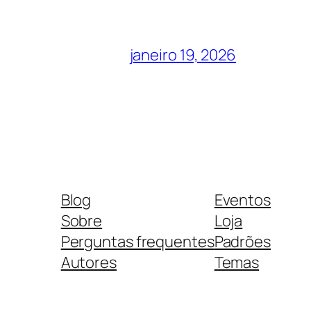
janeiro 19, 2026
Blog
Eventos
Sobre
Loja
Perguntas frequentes
Padrões
Autores
Temas