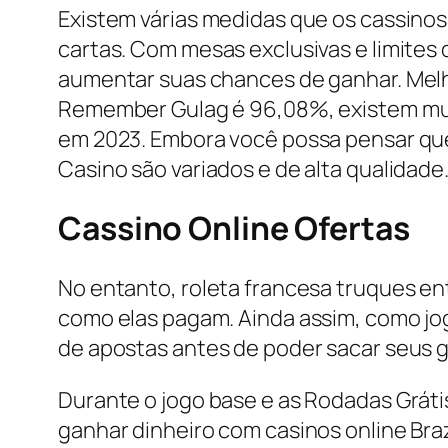
Existem várias medidas que os cassino
cartas. Com mesas exclusivas e limites
aumentar suas chances de ganhar. Melho
Remember Gulag é 96,08%, existem muit
em 2023. Embora você possa pensar que
Casino são variados e de alta qualidade
Cassino Online Ofertas
No entanto, roleta francesa truques ent
como elas pagam. Ainda assim, como jog
de apostas antes de poder sacar seus 
Durante o jogo base e as Rodadas Grát
ganhar dinheiro com casinos online Bra