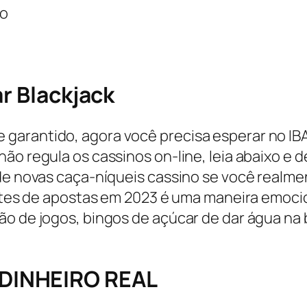
no
ar Blackjack
garantido, agora você precisa esperar no IBA
não regula os cassinos on-line, leia abaixo 
 de novas caça-níqueis cassino se você realme
sites de apostas em 2023 é uma maneira emocio
ção de jogos, bingos de açúcar de dar água n
DINHEIRO REAL