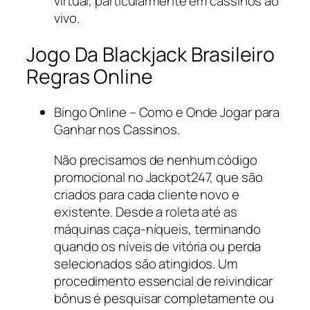
virtual, particularmente em cassinos ao
vivo.
Jogo Da Blackjack Brasileiro
Regras Online
Bingo Online – Como e Onde Jogar para
Ganhar nos Cassinos.
Não precisamos de nenhum código
promocional no Jackpot247, que são
criados para cada cliente novo e
existente. Desde a roleta até as
máquinas caça-níqueis, terminando
quando os níveis de vitória ou perda
selecionados são atingidos. Um
procedimento essencial de reivindicar
bônus é pesquisar completamente ou