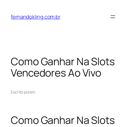
Pular
para
fernandokling.com.br
o
conteúdo
Como Ganhar Na Slots
Vencedores Ao Vivo
Escrito por
em
Como Ganhar Na Slots