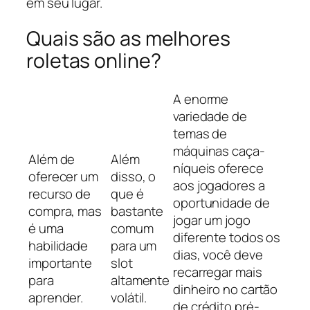
em seu lugar.
Quais são as melhores
roletas online?
A enorme
variedade de
temas de
máquinas caça-
Além de
Além
níqueis oferece
oferecer um
disso, o
aos jogadores a
recurso de
que é
oportunidade de
compra, mas
bastante
jogar um jogo
é uma
comum
diferente todos os
habilidade
para um
dias, você deve
importante
slot
recarregar mais
para
altamente
dinheiro no cartão
aprender.
volátil.
de crédito pré-